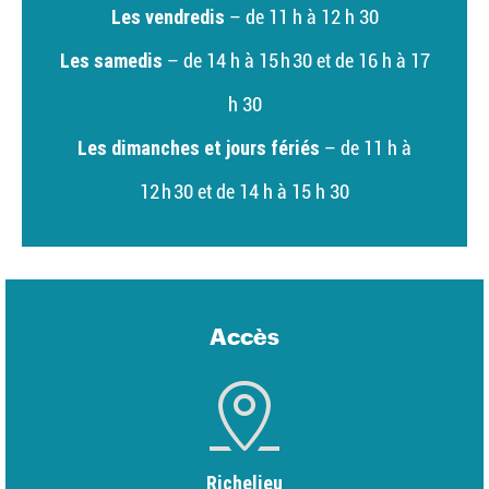
Les vendredis
– de 11 h à 12 h 30
Les samedis
– de 14 h à 15 h 30 et de 16 h à 17
h 30
Les dimanches et jours fériés
– de 11 h à
12 h 30 et de 14 h à 15 h 30
Accès
Richelieu