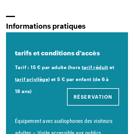
Informations pratiques
tarifs et conditions d’accès
Tarif : 15 € par adulte (hors
tarif réduit
et
tarif privilège
) et 5 € par enfant (de 6 à
18 ans)
RÉSERVATION
Équipement avec audiophones des visiteurs
adultes – Visite accessible aux publics