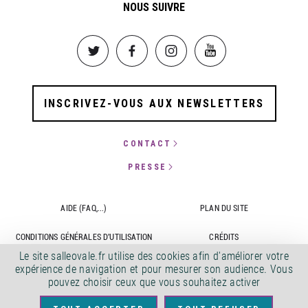
NOUS SUIVRE
Image
Image
Image
Image
INSCRIVEZ-VOUS AUX NEWSLETTERS
CONTACT
PRESSE
AIDE (FAQ,...)
PLAN DU SITE
CONDITIONS GÉNÉRALES D'UTILISATION
CRÉDITS
Le site salleovale.fr utilise des cookies afin d'améliorer votre
CONTACTS
ACCESSIBILITÉ : NON CONFORME
expérience de navigation et pour mesurer son audience. Vous
pouvez choisir ceux que vous souhaitez activer
COPYRIGHT 2022