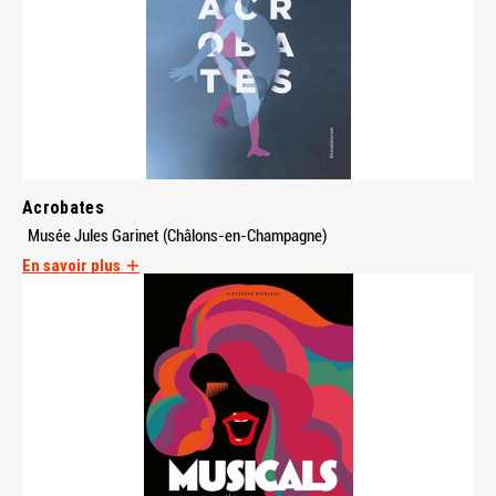
Acrobates
Musée Jules Garinet (Châlons-en-Champagne)
En savoir plus