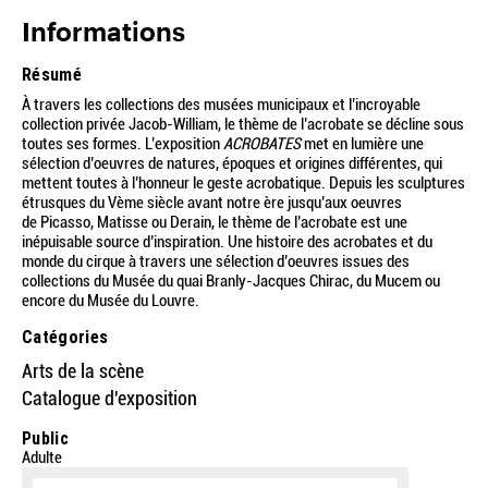
Informations
Résumé
À travers les collections des musées municipaux et l’incroyable
collection privée Jacob-William, le thème de l’acrobate se décline sous
toutes ses formes. L’exposition
ACROBATES
met en lumière une
sélection d’oeuvres de natures, époques et origines différentes, qui
mettent toutes à l’honneur le geste acrobatique. Depuis les sculptures
étrusques du Vème siècle avant notre ère jusqu’aux oeuvres
de Picasso, Matisse ou Derain, le thème de l’acrobate est une
inépuisable source d’inspiration.
Une histoire des acrobates et du
monde du cirque à travers une sélection d’oeuvres issues des
collections du Musée du quai Branly-Jacques Chirac, du Mucem ou
encore du Musée du Louvre.
Catégories
Arts de la scène
Catalogue d'exposition
Public
Adulte