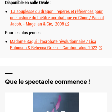
Disponible en salle Ovale :
La souplesse du dragon : repères et références pour
une histoire du théâtre acrobatique en Chine / Pascal
Jacob. - Magellan
&
Cie, 2008
Pour les plus jeunes :
Madame Saqui : l’acrobate révolutionnaire / Lisa
Robinson
&
Rebecca Green. - Cambourakis, 2022
Que le spectacle commence !