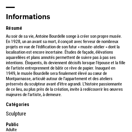
Informations
Résumé
Au soir de sa vie, Antoine Bourdelle songe à créer son propre musée.
En 1928, un an avant sa mort, il conçoit avec ferveur de nombreux
projets en vue de l’édification de son futur « musée-atelier » dont la
localisation est encore incertaine. Études de façade, élévations
aquarellées et plans annotés permettent de suivre pas à pas ses
intentions. Éloquents, ils deviennent décisifs lorsque l’épouse et la fille
de l’artiste entreprennent de bâtir ce rêve de papier. Inauguré en
1949, le musée Bourdelle sera finalement élevé au cœur de
Montparnasse, articulé autour de l’appartement et des ateliers
préservés du sculpteur avant d’être agrandi. L’histoire passionnante
de ce lieu, au plus près de la création, invite à redécouvrir les œuvres
majeures de l’artiste, à demeure.
Catégories
Sculpture
Public
Adulte