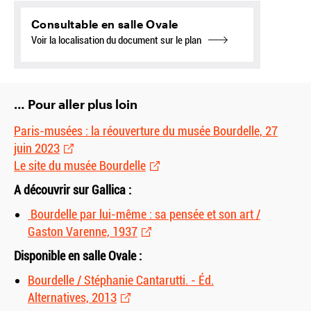
Consultable en salle Ovale
Voir la localisation du document sur le plan
… Pour aller plus loin
Paris-musées : la réouverture du musée Bourdelle, 27
juin 2023
Le site du musée Bourdelle
A découvrir sur Gallica :
Bourdelle par lui-même : sa pensée et son art /
Gaston Varenne, 1937
Disponible en salle Ovale :
Bourdelle / Stéphanie Cantarutti. - Éd.
Alternatives, 2013