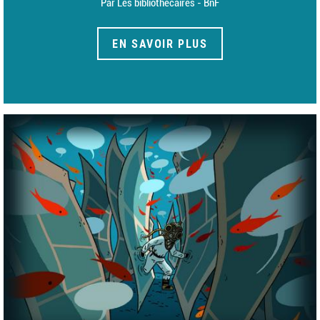
Par Les bibliothécaires - BnF
EN SAVOIR PLUS