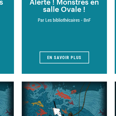
s
Alerte ! Monstres en
salle Ovale !
Par Les bibliothécaires - BnF
EN SAVOIR PLUS