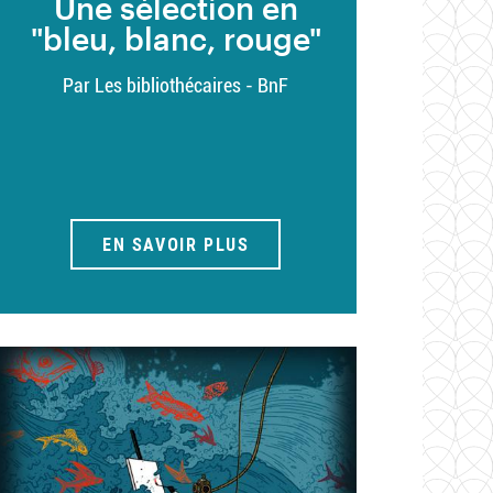
Une sélection en
"bleu, blanc, rouge"
Par Les bibliothécaires - BnF
EN SAVOIR PLUS