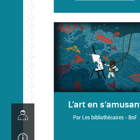
L’art en s’amusan
Image
Par Les bibliothécaires - BnF
Image