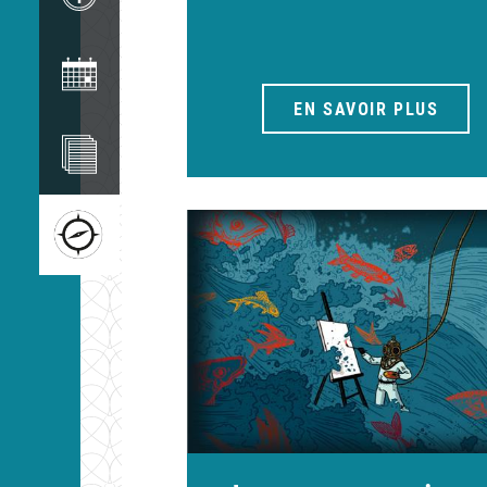
Image
EN SAVOIR PLUS
Image
Image