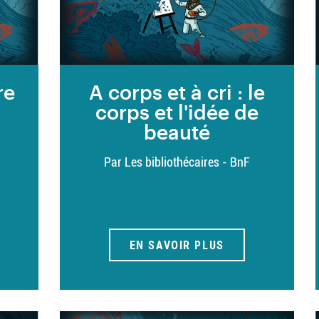
re
A corps et à cri : le
corps et l'idée de
beauté
Par Les bibliothécaires - BnF
EN SAVOIR PLUS