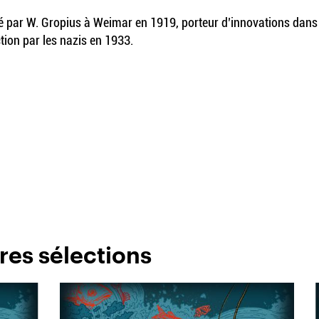
dé par W. Gropius à Weimar en 1919, porteur d’innovations dans 
ction par les nazis en 1933.
res sélections