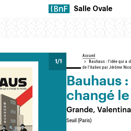
Salle Ovale
Accueil
1
/1
Bauhaus : l'idée qui a c
de l'italien par Jérôme Nic
Bauhaus : 
changé l
Grande, Valentin
Seuil (Paris)