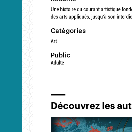
Une histoire du courant artistique fon
des arts appliqués, jusqu’à son interdi
Catégories
Art
Public
Adulte
Découvrez les aut