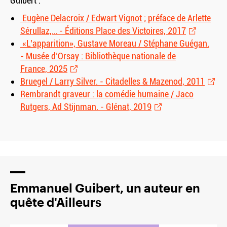
Guibert :
Eugène Delacroix / Edwart Vignot ; préface de Arlette
Sérullaz,… - Éditions Place des Victoires, 2017
«L’apparition», Gustave Moreau / Stéphane Guégan.
- Musée d’Orsay : Bibliothèque nationale de
France, 2025
Bruegel / Larry Silver. - Citadelles
&
Mazenod, 2011
Rembrandt graveur : la comédie humaine / Jaco
Rutgers, Ad Stijnman. - Glénat, 2019
Emmanuel Guibert, un auteur en
quête d'Ailleurs