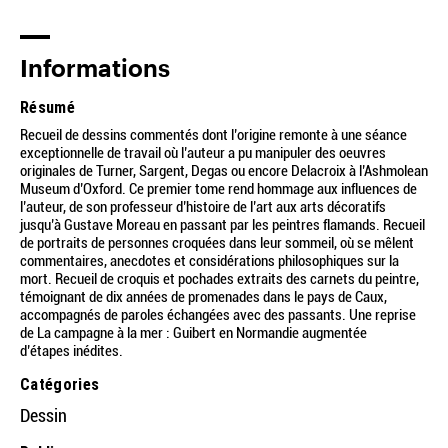
Informations
Résumé
Recueil de dessins commentés dont l’origine remonte à une séance
exceptionnelle de travail où l’auteur a pu manipuler des oeuvres
originales de Turner, Sargent, Degas ou encore Delacroix à l’Ashmolean
Museum d’Oxford. Ce premier tome rend hommage aux influences de
l’auteur, de son professeur d’histoire de l’art aux arts décoratifs
jusqu’à Gustave Moreau en passant par les peintres flamands. Recueil
de portraits de personnes croquées dans leur sommeil, où se mêlent
commentaires, anecdotes et considérations philosophiques sur la
mort. Recueil de croquis et pochades extraits des carnets du peintre,
témoignant de dix années de promenades dans le pays de Caux,
accompagnés de paroles échangées avec des passants. Une reprise
de La campagne à la mer : Guibert en Normandie augmentée
d’étapes inédites.
Catégories
Dessin