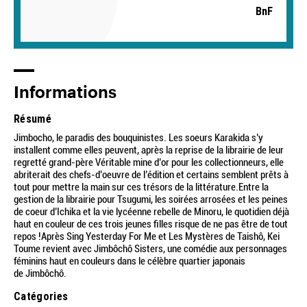
BnF
Informations
Résumé
Jimbocho, le paradis des bouquinistes. Les soeurs Karakida s’y
installent comme elles peuvent, après la reprise de la librairie de leur
regretté grand-père Véritable mine d’or pour les collectionneurs, elle
abriterait des chefs-d’oeuvre de l’édition et certains semblent prêts à
tout pour mettre la main sur ces trésors de la littérature.Entre la
gestion de la librairie pour Tsugumi, les soirées arrosées et les peines
de coeur d’Ichika et la vie lycéenne rebelle de Minoru, le quotidien déjà
haut en couleur de ces trois jeunes filles risque de ne pas être de tout
repos !Après Sing Yesterday For Me et Les Mystères de Taishô, Kei
Toume revient avec Jimbôchô Sisters, une comédie aux personnages
féminins haut en couleurs dans le célèbre quartier japonais
de Jimbôchô.
Catégories