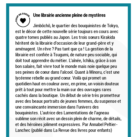
Une librairie ancienne pleine de mystères
Jimbôchô, le quartier des bouquinistes de Tokyo,
est le décor de cette nouvelle série toujours en cours avec
quatre tomes publiés au Japon. Les trois sœurs Kirakida
héritent de la librairie d’occasion de leur grand-père et y
aménagent. Un rêve ? Pas tant que ça ! La gestion de la
librairie est confiée à Tsugumi, de nature peu sociable, qui
doit tout apprendre du métier. L’aînée, Ichika, grâce à son
bon salaire, fait vivre tout le monde mais noie quelque peu
ses peines de cœur dans l’alcool. Quant à Minoru, c’est une
lycéenne rebelle au grand cœur. Voilà qui promet un
quotidien haut en couleur avec, en prime, un voisin douteux
prêt à tout pour mettre la main sur des ouvrages rares
cachés dans la boutique. Un début de série très prometteur
avec des beaux portraits de jeunes femmes, du suspense et
une convaincante immersion dans l’univers des
bouquinistes. L’autrice des Lamentations de l’agneau
sublime son récit avec un dessin plein de charme, de détails,
et des héroïnes joliment expressives. Par Annabel Peltier-
Lanchec (publié dans La Revue des livres pour enfants)