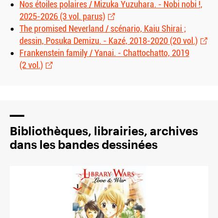
Nos étoiles polaires / Mizuka Yuzuhara. - Nobi nobi !,
2025-2026 (3 vol. parus)
The promised Neverland / scénario, Kaiu Shirai ;
dessin, Posuka Demizu. - Kazé, 2018-2020 (20 vol.)
Frankenstein family / Yanai. - Chattochatto, 2019
(2 vol.)
Bibliothèques, librairies, archives
dans les bandes dessinées