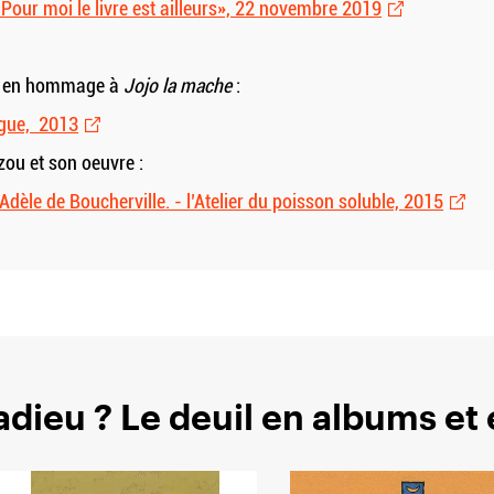
«Pour moi le livre est ailleurs», 22 novembre 2019
u, en hommage à
Jojo la mache
:
rgue, 2013
zou et son oeuvre :
Adèle de Boucherville. - l’Atelier du poisson soluble, 2015
dieu ? Le deuil en albums et