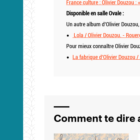
France culture : Olivier Douzou : 
Disponible en salle Ovale :
Un autre album d’Olivier Douzo
Lola / Olivier Douzou. - Roue
Pour mieux connaître Olivier Dou
La fabrique d’Olivier Douzou / 
Comment te dire a