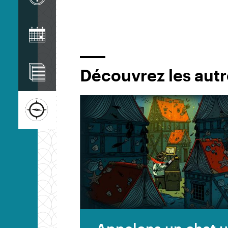
Image
Image
Découvrez les autr
Image