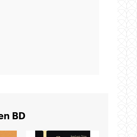
 en BD