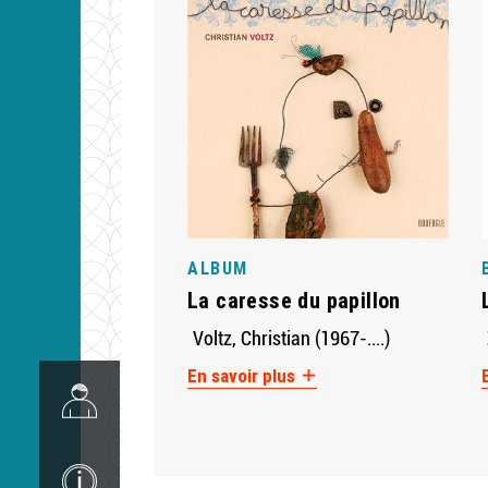
ALBUM
La caresse du papillon
Voltz, Christian (1967-....)
Image
En savoir plus
Image