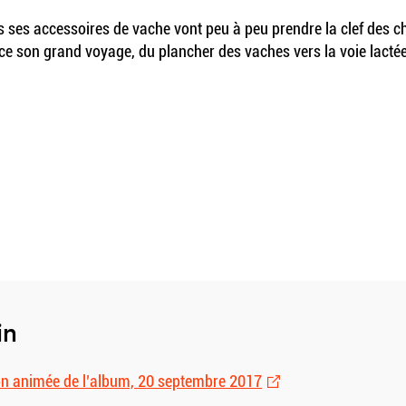
s ses accessoires de vache vont peu à peu prendre la clef des c
 son grand voyage, du plancher des vaches vers la voie lactée. 
in
ion animée de l’album, 20 septembre 2017