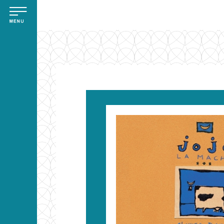
Aller
Panneau de gestion des cookies
au
contenu
principal