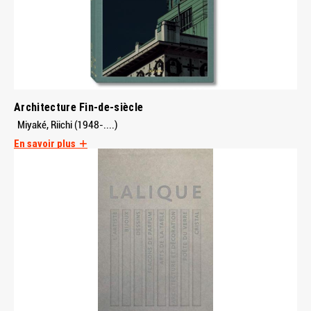
Architecture Fin-de-siècle
Miyaké, Riichi (1948-....)
En savoir plus