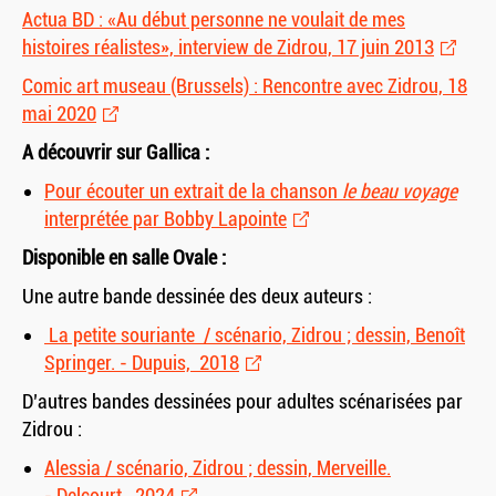
Actua BD : «Au début personne ne voulait de mes
histoires réalistes», interview de Zidrou, 17 juin 2013
Comic art museau (Brussels) : Rencontre avec Zidrou, 18
mai 2020
A découvrir sur Gallica :
Pour écouter un extrait de la chanson
le beau voyage
interprétée par Bobby Lapointe
Disponible en salle Ovale :
Une autre bande dessinée des deux auteurs :
La petite souriante / scénario, Zidrou ; dessin, Benoît
Springer. - Dupuis, 2018
D’autres bandes dessinées pour adultes scénarisées par
Zidrou :
Alessia / scénario, Zidrou ; dessin, Merveille.
- Delcourt, 2024