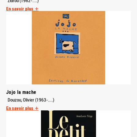
Zidrou (1962-....)
En savoir plus
Jojo la mache
Douzou, Olivier (1963-....)
En savoir plus