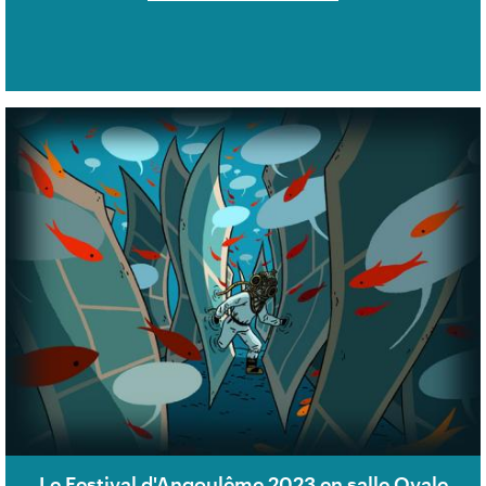
Le Festival d'Angoulême 2023 en salle Ovale