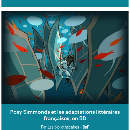
Posy Simmonds et les adaptations littéraires
françaises, en BD
Par Les bibliothécaires - BnF