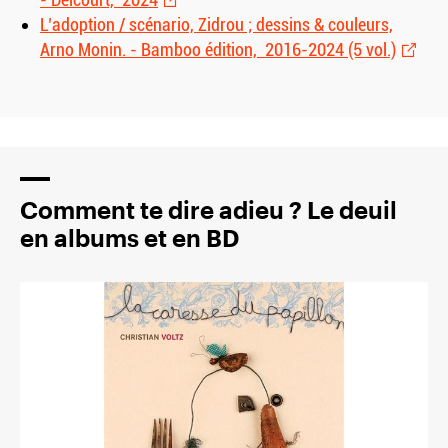
L’adoption / scénario, Zidrou ; dessins
&
couleurs,
Arno Monin. - Bamboo édition, 2016-2024 (5 vol.)
Comment te dire adieu ? Le deuil
en albums et en BD