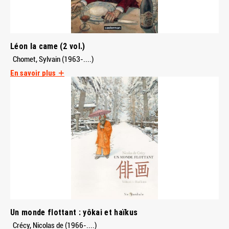
Léon la came (2 vol.)
Chomet, Sylvain (1963-....)
En savoir plus
Un monde flottant : yôkai et haïkus
Crécy, Nicolas de (1966-....)