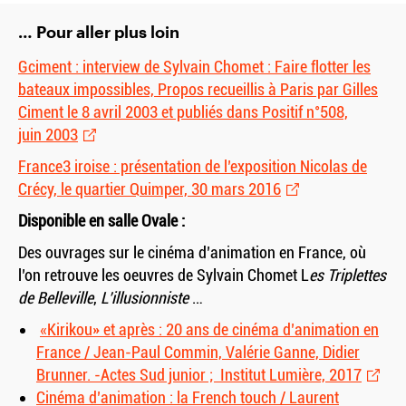
… Pour aller plus loin
Gciment : interview de Sylvain Chomet : Faire flotter les
bateaux impossibles, Propos recueillis à Paris par Gilles
Ciment le 8 avril 2003 et publiés dans Positif n°508,
juin 2003
France3 iroise : présentation de l’exposition Nicolas de
Crécy, le quartier Quimper, 30 mars 2016
Disponible en salle Ovale :
Des ouvrages sur le cinéma d’animation en France, où
l’on retrouve les oeuvres de Sylvain Chomet L
es Triplettes
de Belleville
,
L’illusionniste
…
«Kirikou» et après : 20 ans de cinéma d’animation en
France / Jean-Paul Commin, Valérie Ganne, Didier
Brunner. -Actes Sud junior ; Institut Lumière, 2017
Cinéma d’animation : la French touch / Laurent