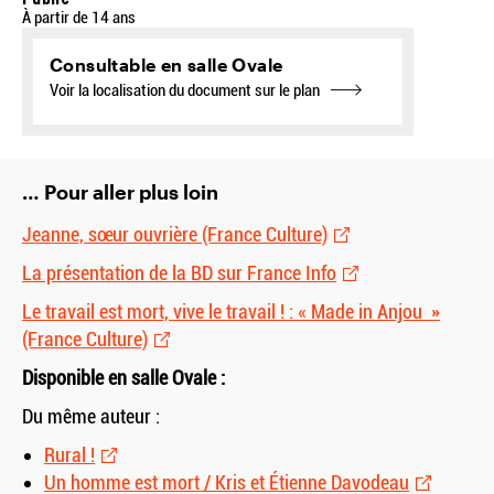
À partir de 14 ans
Consultable en salle Ovale
Voir la localisation du document sur le plan
… Pour aller plus loin
Jeanne, sœur ouvrière (France Culture)
La présentation de la BD sur France Info
Le travail est mort, vive le travail ! : « Made in Anjou »
(France Culture)
Disponible en salle Ovale :
Du même auteur :
Rural !
Un homme est mort / Kris et Étienne Davodeau