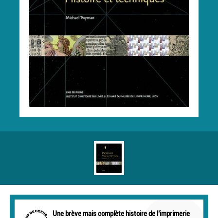
Une brève mais complète histoire de l’imprimerie