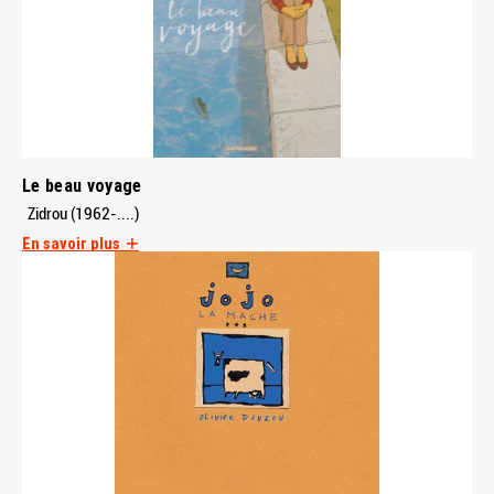
Le beau voyage
Zidrou (1962-....)
En savoir plus