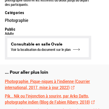
photographe observe les festivités du début jusqu’au départ
des participants.
Catégories
Photographie
Public
Adulte
Consultable en salle Ovale
Voir la localisation du document sur le plan
… Pour aller plus loin
Photographie. Pique-niques à l’indienne (Courrier
international, 2017, mise à jour 2022)
Pik… Nik ou l’injonction à sourire, par Arko Datto,
photographe indien (Blog de Fabien Ribery, 2018)