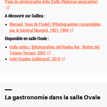
Page du photographe Arko Datto (National geographic)
A découvrir sur Gallica :
[Recueil. Vues de l’Inde] / [Photographies rassemblées
par le Général Mangin], 1901-1904
Disponible en salle Ovale :
India notes / [photograhies de] Raghu Rai ; [textes de]
Tiziano Terzani, 2007
Inde (Guides Gallimard), 2016
La gastronomie dans la salle Ovale