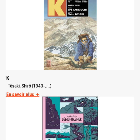
K
Tōsaki, Shirō (1943-....)
En savoir plus