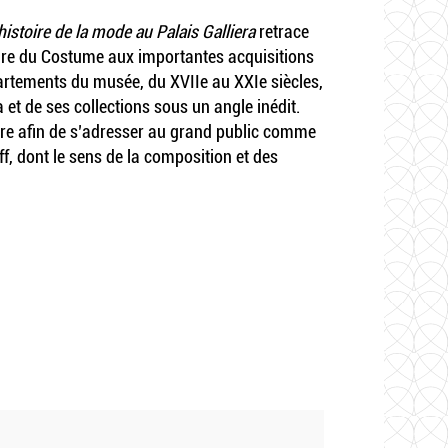
histoire de la mode au Palais Galliera
retrace
istoire du Costume aux importantes acquisitions
́partements du musée, du XVIIe au XXIe siècles,
 et de ses collections sous un angle inédit.
ecture afin de s’adresser au grand public comme
ff, dont le sens de la composition et des