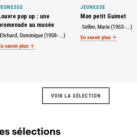
JEUNESSE
JEUNESSE
Louvre pop up : une
Mon petit Guimet
promenade au musée
Sellier, Marie (1953-....)
Ehrhard, Dominique (1958-....)
En savoir plus
En savoir plus
VOIR LA SÉLECTION
es sélections