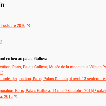
in
 11 octobre 2016
nt eu lieu au palais Galliera :
ition, Paris, Palais Galliera, Musée de la mode de la Ville de Pa
mode : [exposition, Paris, Palais Galliera, 4 avril-13 septembre
position, Paris, Palais Galliera, 14 mai-23 octobre 2016] / catalo
ra, 2016