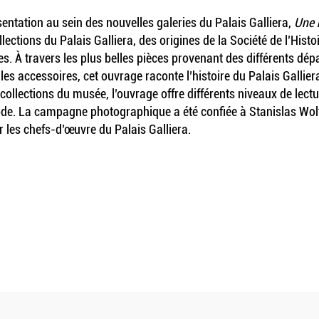
résentation au sein des nouvelles galeries du Palais Galliera,
Une 
collections du Palais Galliera, des origines de la Société de l’H
́es. À travers les plus belles pièces provenant des différents de
les accessoires, cet ouvrage raconte l’histoire du Palais Galliera
les collections du musée, l’ouvrage offre différents niveaux de l
ode.
La campagne photographique a été confiée à Stanislas Wol
r les chefs-d’œuvre du Palais Galliera.