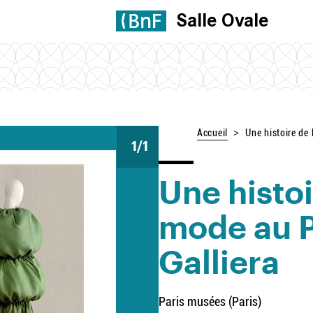
Salle Ovale
Accueil
Une histoire de 
1
/1
Une histoi
mode au P
Galliera
Paris musées (Paris)