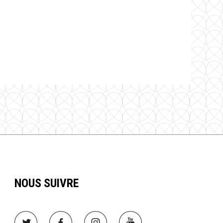
NOUS SUIVRE
Image
Image
Image
Image