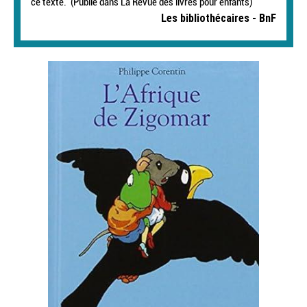
ce texte. (Publié dans La Revue des livres pour enfants)
Les bibliothécaires - BnF