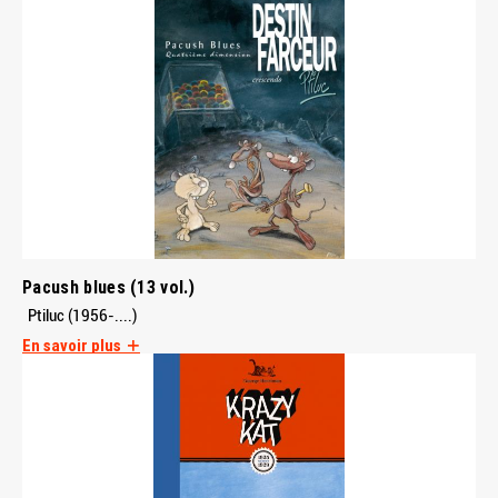
Pacush blues (13 vol.)
Ptiluc (1956-....)
En savoir plus