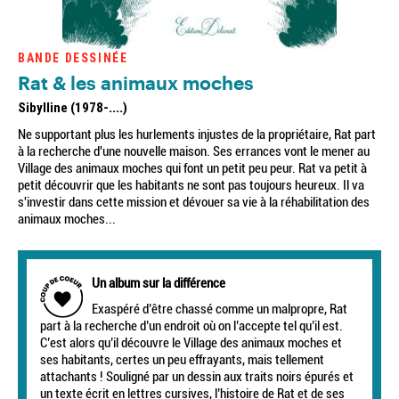
BANDE DESSINÉE
Rat & les animaux moches
Sibylline (1978-....)
Ne supportant plus les hurlements injustes de la propriétaire, Rat part
à la recherche d'une nouvelle maison. Ses errances vont le mener au
Village des animaux moches qui font un petit peu peur. Rat va petit à
petit découvrir que les habitants ne sont pas toujours heureux. Il va
s'investir dans cette mission et dévouer sa vie à la réhabilitation des
animaux moches...
Un album sur la différence
Exaspéré d’être chassé comme un malpropre, Rat
part à la recherche d’un endroit où on l’accepte tel qu’il est.
C’est alors qu’il découvre le Village des animaux moches et
ses habitants, certes un peu effrayants, mais tellement
attachants ! Souligné par un dessin aux traits noirs épurés et
un texte écrit en lettres cursives, l’histoire de Rat et de ses