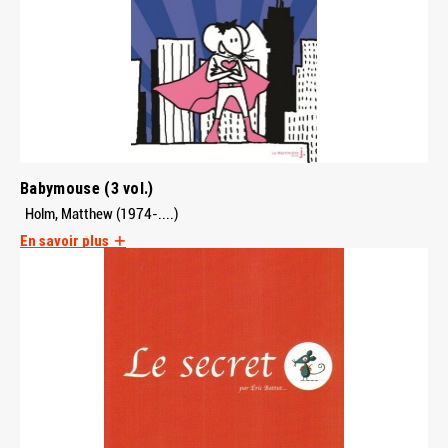
Babymouse (3 vol.)
Holm, Matthew (1974-....)
En savoir plus