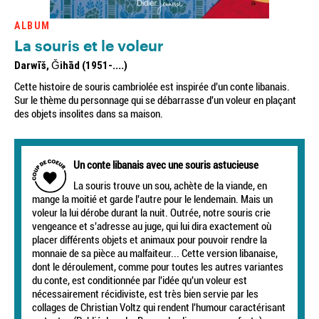
ALBUM
La souris et le voleur
Darwīš, Ǧihād (1951-....)
Cette histoire de souris cambriolée est inspirée d'un conte libanais.
Sur le thème du personnage qui se débarrasse d'un voleur en plaçant
des objets insolites dans sa maison.
Un conte libanais avec une souris astucieuse
La souris trouve un sou, achète de la viande, en
mange la moitié et garde l'autre pour le lendemain. Mais un
voleur la lui dérobe durant la nuit. Outrée, notre souris crie
vengeance et s'adresse au juge, qui lui dira exactement où
placer différents objets et animaux pour pouvoir rendre la
monnaie de sa pièce au malfaiteur... Cette version libanaise,
dont le déroulement, comme pour toutes les autres variantes
du conte, est conditionnée par l'idée qu'un voleur est
nécessairement récidiviste, est très bien servie par les
collages de Christian Voltz qui rendent l'humour caractérisant