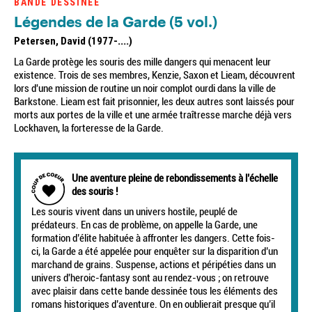
BANDE DESSINÉE
Légendes de la Garde (5 vol.)
Petersen, David (1977-....)
La Garde protège les souris des mille dangers qui menacent leur
existence. Trois de ses membres, Kenzie, Saxon et Lieam, découvrent
lors d'une mission de routine un noir complot ourdi dans la ville de
Barkstone. Lieam est fait prisonnier, les deux autres sont laissés pour
morts aux portes de la ville et une armée traîtresse marche déjà vers
Lockhaven, la forteresse de la Garde.
Une aventure pleine de rebondissements à l’échelle
des souris !
Les souris vivent dans un univers hostile, peuplé de
prédateurs. En cas de problème, on appelle la Garde, une
formation d’élite habituée à affronter les dangers. Cette fois-
ci, la Garde a été appelée pour enquêter sur la disparition d’un
marchand de grains. Suspense, actions et péripéties dans un
univers d'heroic-fantasy sont au rendez-vous ; on retrouve
avec plaisir dans cette bande dessinée tous les éléments des
romans historiques d’aventure. On en oublierait presque qu’il