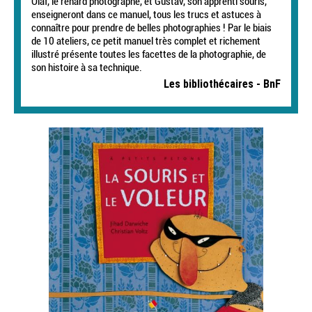
Olaf, le renard photographe, et Gustav, son apprenti souris,
enseigneront dans ce manuel, tous les trucs et astuces à
connaître pour prendre de belles photographies ! Par le biais
de 10 ateliers, ce petit manuel très complet et richement
illustré présente toutes les facettes de la photographie, de
son histoire à sa technique.
Les bibliothécaires - BnF