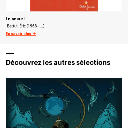
Le secret
Battut, Éric (1968-....)
En savoir plus
Découvrez les autres sélections