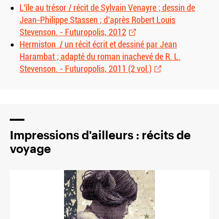
L’île au trésor / récit de Sylvain Venayre ; dessin de
Jean-Philippe Stassen ; d’après Robert Louis
Stevenson. - Futuropolis, 2012
Hermiston / un récit écrit et dessiné par Jean
Harambat ; adapté du roman inachevé de R. L.
Stevenson. - Futuropolis, 2011 (2 vol.)
Impressions d'ailleurs : récits de
voyage