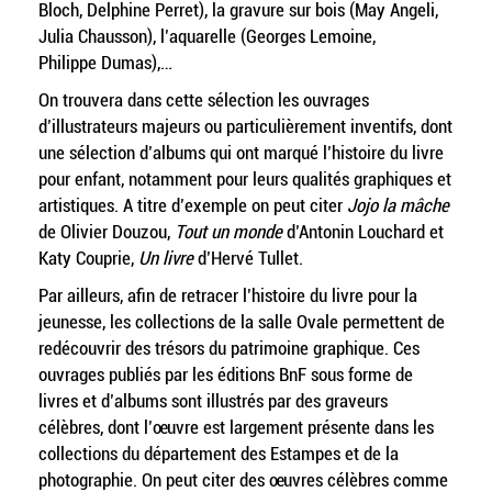
Bloch, Delphine Perret), la gravure sur bois (May Angeli,
Julia Chausson), l’aquarelle (Georges Lemoine,
Philippe Dumas),…
On trouvera dans cette sélection les ouvrages
d’illustrateurs majeurs ou particulièrement inventifs, dont
une sélection d’albums qui ont marqué l’histoire du livre
pour enfant, notamment pour leurs qualités graphiques et
artistiques. A titre d’exemple on peut citer
Jojo la mâche
de Olivier Douzou,
Tout un monde
d’Antonin Louchard et
Katy Couprie,
Un livre
d’Hervé Tullet.
Par ailleurs, afin de retracer l’histoire du livre pour la
jeunesse, les collections de la salle Ovale permettent de
redécouvrir des trésors du patrimoine graphique. Ces
ouvrages publiés par les éditions BnF sous forme de
livres et d’albums sont illustrés par des graveurs
célèbres, dont l’œuvre est largement présente dans les
collections du département des Estampes et de la
photographie. On peut citer des œuvres célèbres comme