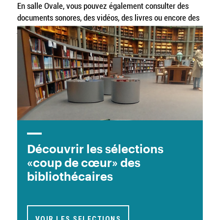
En salle Ovale, vous pouvez également consulter des
documents sonores, des vidéos, des livres ou encore des
jeux vidéos en libre accès. Des dispositifs complètent les
collections disponibles et permettent d’approfondir
vos connaissances.
EN SAVOIR PLUS
Image
Découvrir les sélections
«coup de cœur» des
bibliothécaires
VOIR LES SELECTIONS