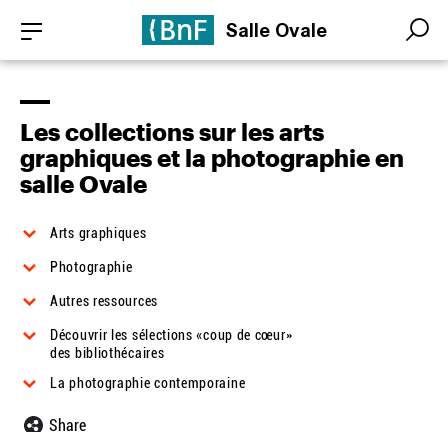
Skip
Cookies management panel
Salle Ovale
to
Search
Search
main
content
Les collections sur les arts
graphiques et la photographie en
salle Ovale
Arts graphiques
Photographie
Autres ressources
Découvrir les sélections «coup de cœur»
des bibliothécaires
La photographie contemporaine
Share