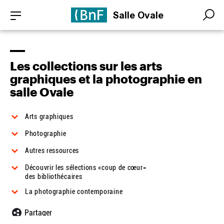
Aller
Panneau de gestion des cookies
Salle Ovale
au
Search
Search
contenu
principal
Les collections sur les arts
graphiques et la photographie en
salle Ovale
Arts graphiques
Photographie
Autres ressources
Découvrir les sélections «coup de cœur»
des bibliothécaires
La photographie contemporaine
Partager