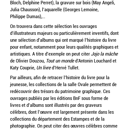
Bloch, Delphine Perret), la gravure sur bois (May Angeli,
Julia Chausson), l’aquarelle (Georges Lemoine,
Philippe Dumas),…
On trouvera dans cette sélection les ouvrages
d’illustrateurs majeurs ou particulièrement inventifs, dont
une sélection d’albums qui ont marqué l’histoire du livre
pour enfant, notamment pour leurs qualités graphiques et
artistiques. A titre d’exemple on peut citer
Jojo la mâche
de Olivier Douzou,
Tout un monde
d’Antonin Louchard et
Katy Couprie,
Un livre
d’Hervé Tullet.
Par ailleurs, afin de retracer l’histoire du livre pour la
jeunesse, les collections de la salle Ovale permettent de
redécouvrir des trésors du patrimoine graphique. Ces
ouvrages publiés par les éditions BnF sous forme de
livres et d’albums sont illustrés par des graveurs
célèbres, dont l’œuvre est largement présente dans les
collections du département des Estampes et de la
photographie. On peut citer des œuvres célèbres comme