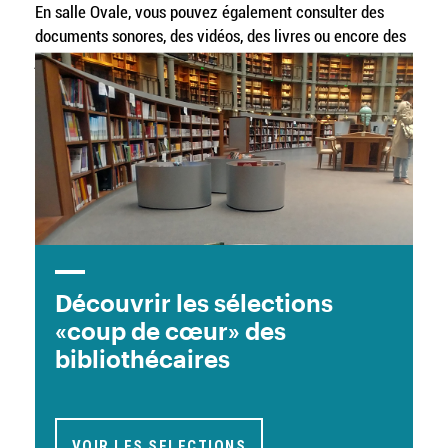
En salle Ovale, vous pouvez également consulter des
documents sonores, des vidéos, des livres ou encore des
jeux vidéos en libre accès. Des dispositifs complètent les
collections disponibles et permettent d’approfondir
vos connaissances.
EN SAVOIR PLUS
Image
Découvrir les sélections
«coup de cœur» des
bibliothécaires
VOIR LES SELECTIONS