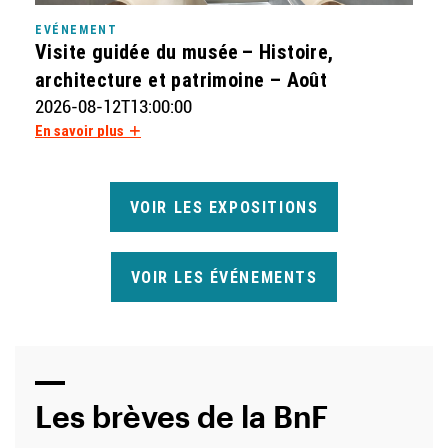
EVÉNEMENT
Visite guidée du musée – Histoire,
architecture et patrimoine – Août
2026-08-12T13:00:00
En savoir plus
VOIR LES EXPOSITIONS
VOIR LES ÉVÉNEMENTS
Titre
Les brèves de la BnF