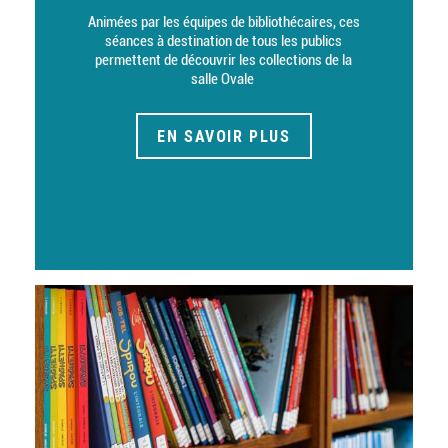
Description
Animées par les équipes de bibliothécaires, ces
séances à destination de tous les publics
permettent de découvrir les collections de la
salle Ovale
EN SAVOIR PLUS