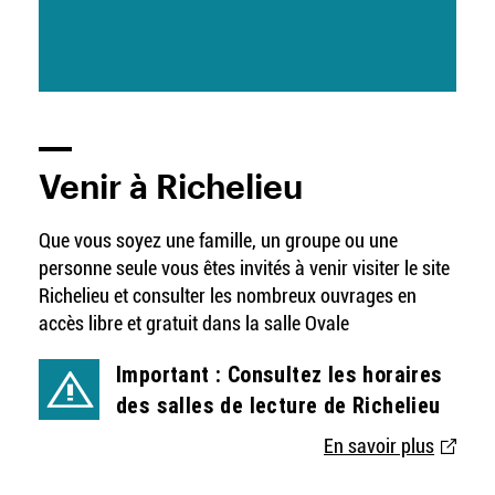
Titre
Venir à Richelieu
Infos
Infos
Que vous soyez une famille, un groupe ou une
pratique
pratique
personne seule vous êtes invités à venir visiter le site
gauche
Richelieu et consulter les nombreux ouvrages en
accès libre et gratuit dans la salle Ovale
Important : Consultez les horaires
des salles de lecture de Richelieu
En savoir plus