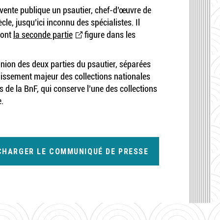
vente publique un psautier, chef-d’œuvre de
ècle, jusqu’ici inconnu des spécialistes. Il
dont
la seconde partie
figure dans les
nion des deux parties du psautier, séparées
chissement majeur des collections nationales
s de la BnF, qui conserve l’une des collections
.
CHARGER LE COMMUNIQUÉ DE PRESSE