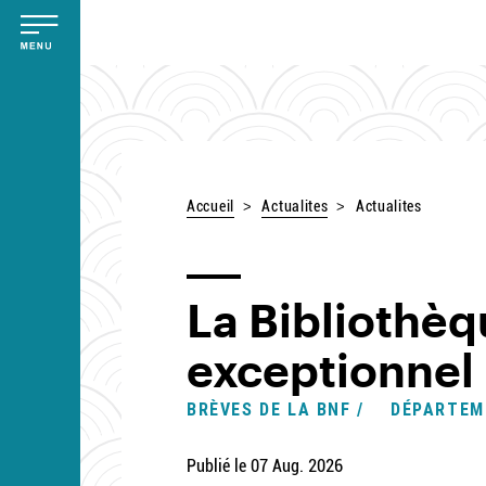
Aller
Panneau de gestion des cookies
au
contenu
principal
Accueil
Actualites
Actualites
La Bibliothèq
exceptionnel 
BRÈVES DE LA BNF /
DÉPARTEM
Publié le 07 Aug. 2026