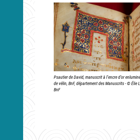
Psautier de David, manuscrit à l’encre d’or enlumin
de vélin, BnF, département des Manuscrits - © Élie 
BnF