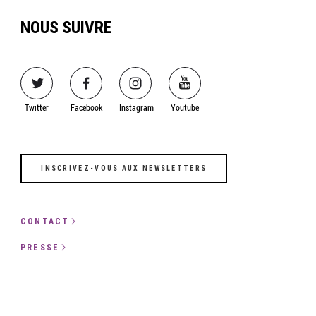
NOUS SUIVRE
Image
Image
Image
Image
Twitter
Facebook
Instagram
Youtube
INSCRIVEZ-VOUS AUX NEWSLETTERS
CONTACT
PRESSE