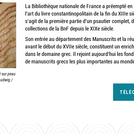
La Bibliothèque nationale de France a préempté en 
l’art du livre constantinopolitain de la fin du XIIIe si
s’agit de la première partie d’un psautier complet, 
collections de la BnF depuis le XIXe siècle.
Son entrée au département des Manuscrits et la réu
avant le début du XVIIe siècle, constituent un enri
dans le domaine grec. Il rejoint aujourd’hui les fond
de manuscrits grecs les plus importantes au monde
é sur peau
Ludwig /
TÉLÉ