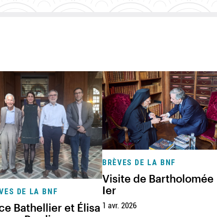
BRÈVES DE LA BNF
Visite de Bartholomée
Ier
VES DE LA BNF
ce Bathellier et Élisa
1 avr. 2026