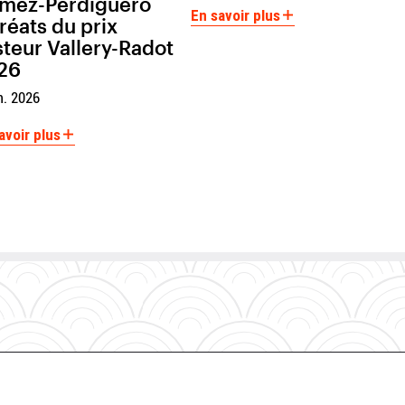
mez-Perdiguero
En savoir plus
réats du prix
teur Vallery-Radot
26
n. 2026
avoir plus