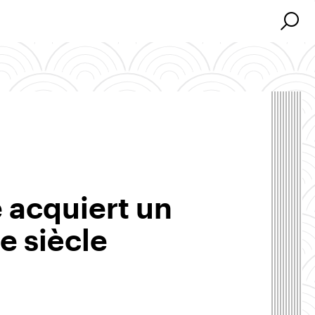
Search
Search
 acquiert un
e siècle