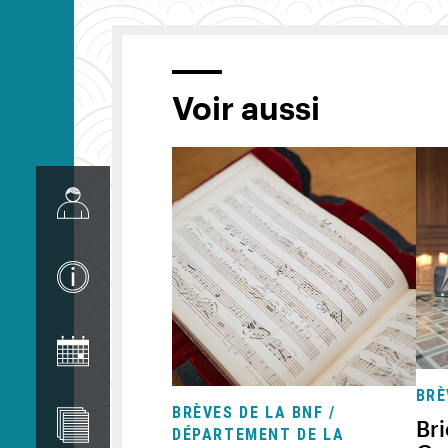
Voir aussi
Image
Image
Image
BRÈ
Image
BRÈVES DE LA BNF /
Bri
DÉPARTEMENT DE LA