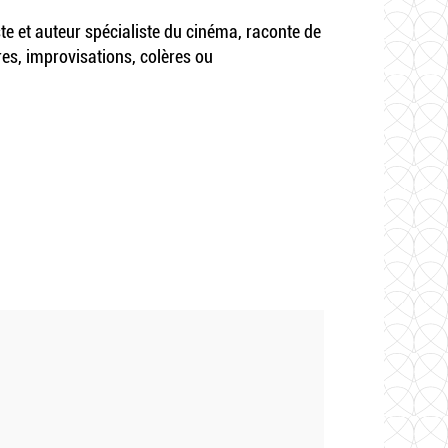
iste et auteur spécialiste du cinéma, raconte de
res, improvisations, colères ou