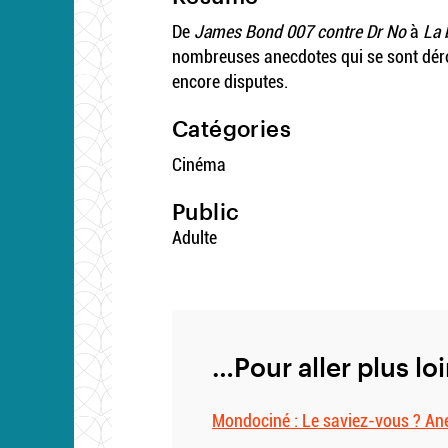
De
James Bond 007 contre Dr No
à
La 
nombreuses anecdotes qui se sont dérou
encore disputes.
Catégories
Cinéma
Public
Adulte
…Pour aller plus lo
Mondociné : Le saviez-vous ? An