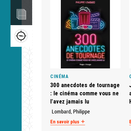
Image
Image
CINÉMA
300 anecdotes de tournage
: le cinéma comme vous ne
l'avez jamais lu
Lombard, Philippe
En savoir plus