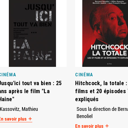
CINÉMA
CINÉMA
Jusqu'ici tout va bien : 25
Hitchcock, la totale :
ans après le film "La
films et 20 épisodes
Haine"
expliqués
Kassovitz, Mathieu
Sous la direction de Bern
Benoliel
En savoir plus
En savoir plus