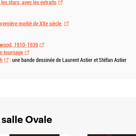
es stars, avec les extraits
première moitié de XXe siècle
lywood, 1910-1939
un tournage
th
: une bande dessinée de Laurent Astier et Stéfan Astier
 salle Ovale