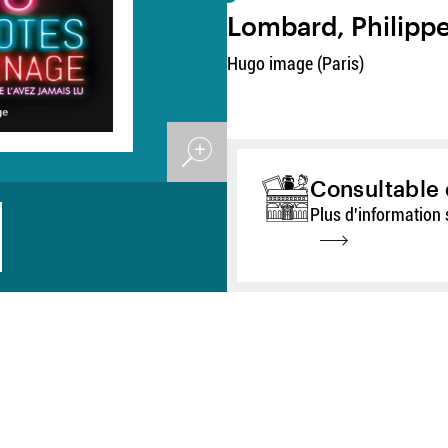
Lombard, Philipp
Hugo image (Paris)
Consultable 
Plus d'information 