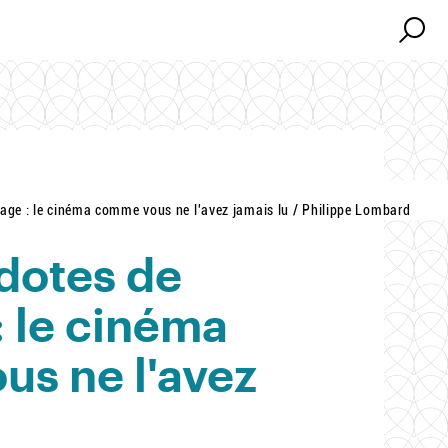
Search
Search
age : le cinéma comme vous ne l'avez jamais lu / Philippe Lombard
dotes de
: le cinéma
s ne l'avez