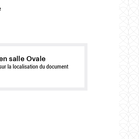
e
en salle Ovale
sur la localisation du document