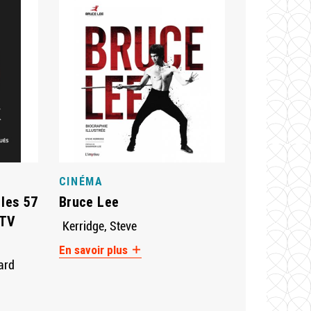
CINÉMA
 les 57
Bruce Lee
 TV
Kerridge, Steve
En savoir plus
ard