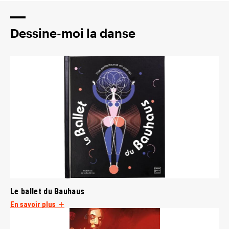
Dessine-moi la danse
Le ballet du Bauhaus
En savoir plus