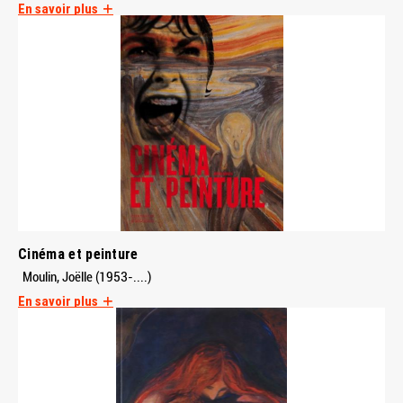
En savoir plus
Cinéma et peinture
Moulin, Joëlle (1953-....)
En savoir plus