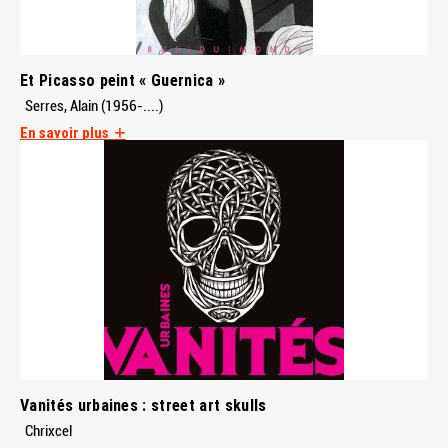
Et Picasso peint « Guernica »
Serres, Alain (1956-....)
En savoir plus
Vanités urbaines : street art skulls
Chrixcel