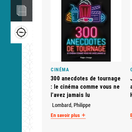
Image
Image
CINÉMA
300 anecdotes de tournage
: le cinéma comme vous ne
l'avez jamais lu
Lombard, Philippe
En savoir plus