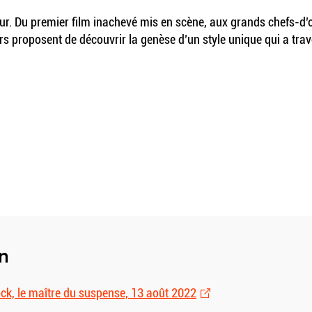
ur. Du premier film inachevé mis en scène, aux grands chefs-d’oe
urs proposent de découvrir la genèse d’un style unique qui a trav
in
ock, le maître du suspense, 13 août 2022