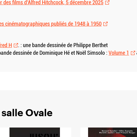
der des films d’Alfred Hitchcock, 5 décembre 2025
iques cinématographiques publiés de 1948 à 1950
fred H
. : une bande dessinée de Philippe Berthet
e bande dessinée de Dominique Hé et Noël Simsolo :
Volume 1
 salle Ovale