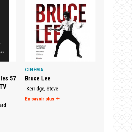
CINÉMA
 les 57
Bruce Lee
 TV
Kerridge, Steve
En savoir plus
ard