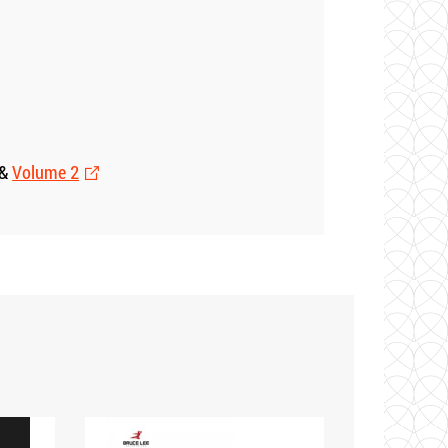
&
Volume 2