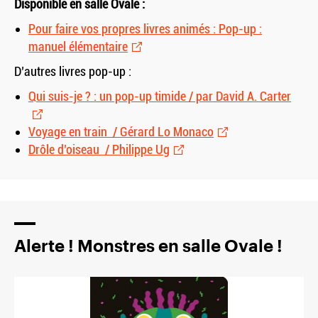
Disponible en salle Ovale :
Pour faire vos propres livres animés : Pop-up :
manuel élémentaire
D’autres livres pop-up :
Qui suis-je ? : un pop-up timide / par David A. Carter
Voyage en train / Gérard Lo Monaco
Drôle d’oiseau / Philippe Ug
Alerte ! Monstres en salle Ovale !