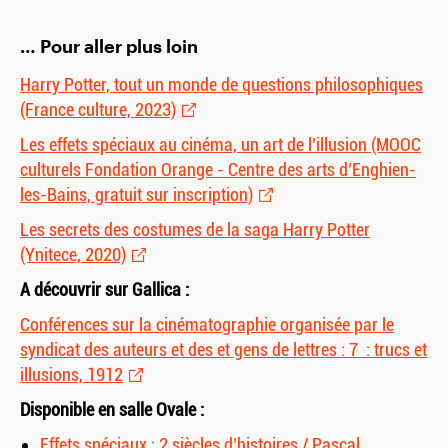
… Pour aller plus loin
Harry Potter, tout un monde de questions philosophiques
(France culture, 2023)
Les effets spéciaux au cinéma, un art de l’illusion (MOOC
culturels Fondation Orange - Centre des arts d’Enghien-
les-Bains, gratuit sur inscription)
Les secrets des costumes de la saga Harry Potter
(Ynitece, 2020)
A découvrir sur Gallica :
Conférences sur la cinématographie organisée par le
syndicat des auteurs et des et gens de lettres : 7 : trucs et
illusions, 1912
Disponible en salle Ovale :
Effets spéciaux : 2 siècles d’histoires / Pascal