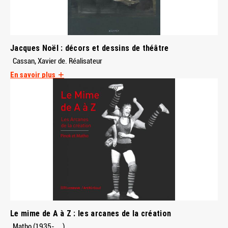
Jacques Noël : décors et dessins de théâtre
Cassan, Xavier de. Réalisateur
En savoir plus
Le mime de A à Z : les arcanes de la création
Matho (1935-....)