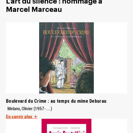
L'art du silence : hommage à
Marcel Marceau
Boulevard du Crime : au temps du mime Deburau
Melano, Olivier (1957-....)
En savoir plus