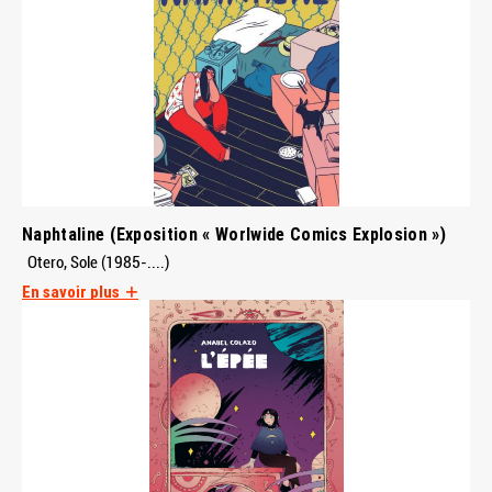
Naphtaline (Exposition « Worlwide Comics Explosion »)
Otero, Sole (1985-....)
En savoir plus