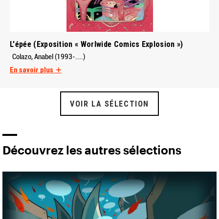
L'épée (Exposition « Worlwide Comics Explosion »)
Colazo, Anabel (1993-....)
En savoir plus
VOIR LA SÉLECTION
Découvrez les autres sélections