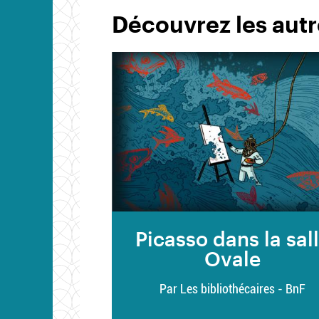
Découvrez les autr
Picasso dans la sal
Ovale
Par Les bibliothécaires - BnF