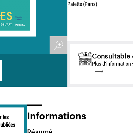
Palette (Paris)
Consultable 
Plus d'information 
Informations
r les
oubliées
Résumé