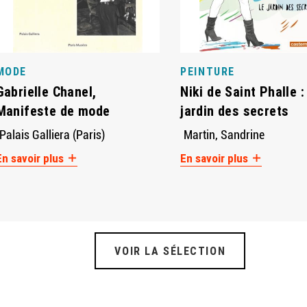
MODE
PEINTURE
Gabrielle Chanel,
Niki de Saint Phalle :
Manifeste de mode
jardin des secrets
Palais Galliera (Paris)
Martin, Sandrine
En savoir plus
En savoir plus
VOIR LA SÉLECTION