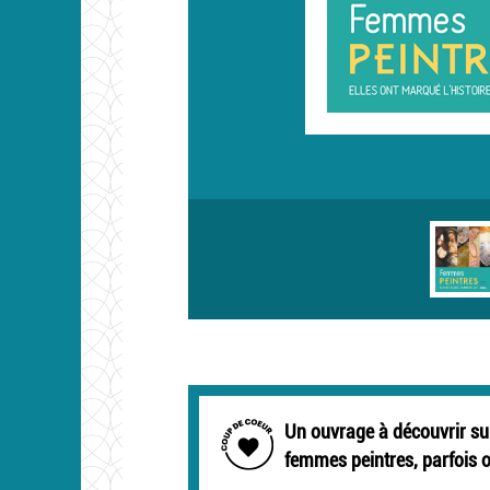
Un ouvrage à découvrir su
femmes peintres, parfois 