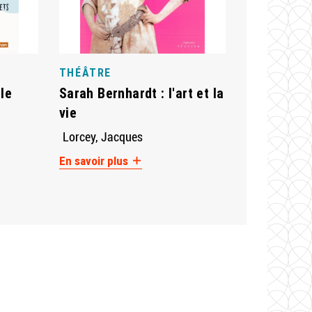
THÉÂTRE
 le
Sarah Bernhardt : l'art et la
vie
Lorcey, Jacques
En savoir plus