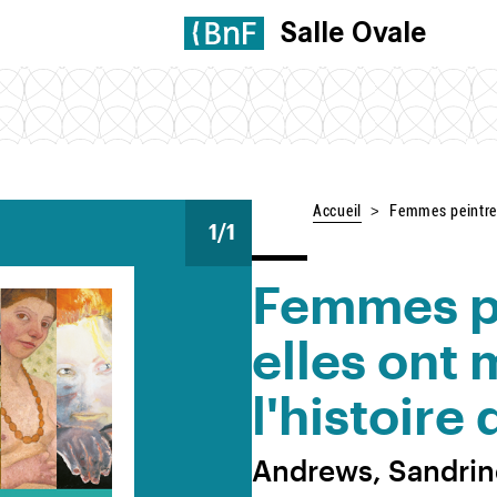
Salle Ovale
Accueil
Femmes peintres 
1
/1
Femmes pe
elles ont
l'histoire 
Andrews, Sandrin