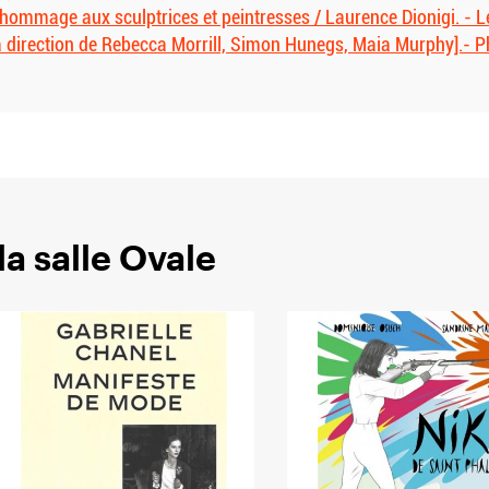
: hommage aux sculptrices et peintresses / Laurence Dionigi. - 
a direction de Rebecca Morrill, Simon Hunegs, Maia Murphy].- 
a salle Ovale