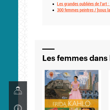
Les grandes oubliées de l’art 
300 femmes peintres / [sous l
Les femmes dans l
Image
Image