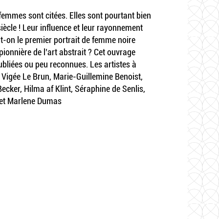
e femmes sont citées. Elles sont pourtant bien
siècle ! Leur influence et leur rayonnement
t-on le premier portrait de femme noire
 pionnière de l’art abstrait ? Cet ouvrage
ubliées ou peu reconnues. Les artistes à
e Vigée Le Brun, Marie-Guillemine Benoist,
ker, Hilma af Klint, Séraphine de Senlis,
 et Marlene Dumas