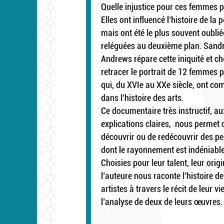
Quelle injustice pour ces femmes pe
Elles ont influencé l’histoire de la p
mais ont été le plus souvent oubli
reléguées au deuxième plan. Sand
Andrews répare cette iniquité et ch
retracer le portrait de 12 femmes p
qui, du XVIe au XXe siècle, ont co
dans l’histoire des arts.
Ce documentaire très instructif, au
explications claires, nous permet 
découvrir ou de redécouvrir des pe
dont le rayonnement est indéniable
Choisies pour leur talent, leur origi
l’auteure nous raconte l’histoire de
artistes à travers le récit de leur vie
l’analyse de deux de leurs œuvres.