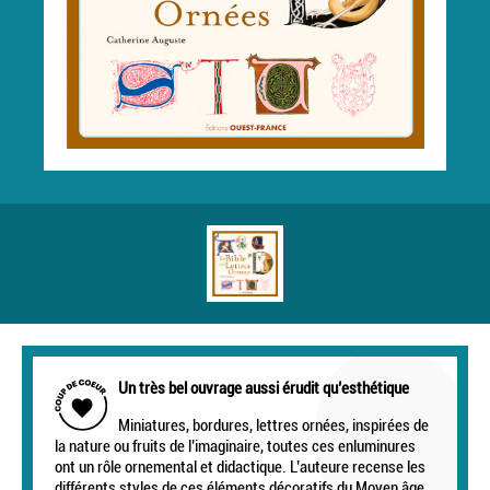
Un très bel ouvrage aussi érudit qu’esthétique
Miniatures, bordures, lettres ornées, inspirées de
la nature ou fruits de l’imaginaire, toutes ces enluminures
ont un rôle ornemental et didactique. L’auteure recense les
différents styles de ces éléments décoratifs du Moyen âge