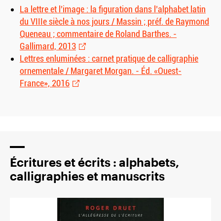
La lettre et l’image : la figuration dans l’alphabet latin
du VIIIe siècle à nos jours / Massin ; préf. de Raymond
Queneau ; commentaire de Roland Barthes. -
Gallimard, 2013
Lettres enluminées : carnet pratique de calligraphie
ornementale / Margaret Morgan. - Éd. «Ouest-
France», 2016
Écritures et écrits : alphabets,
calligraphies et manuscrits