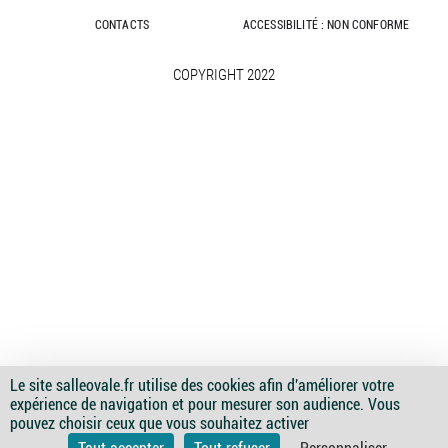
CONTACTS
ACCESSIBILITÉ : NON CONFORME
COPYRIGHT 2022
Le site salleovale.fr utilise des cookies afin d'améliorer votre
expérience de navigation et pour mesurer son audience. Vous
Image
Image
Image
Image
Image
pouvez choisir ceux que vous souhaitez activer