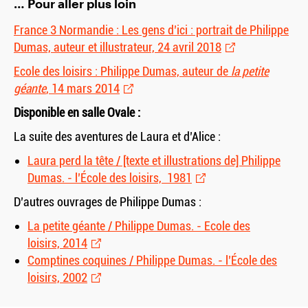
… Pour aller plus loin
France 3 Normandie : Les gens d’ici : portrait de Philippe
Dumas, auteur et illustrateur, 24 avril 2018
Ecole des loisirs : Philippe Dumas, auteur de
la petite
géante
, 14 mars 2014
Disponible en salle Ovale :
La suite des aventures de Laura et d’Alice :
Laura perd la tête / [texte et illustrations de] Philippe
Dumas. - l’École des loisirs, 1981
D’autres ouvrages de Philippe Dumas :
La petite géante / Philippe Dumas. - Ecole des
loisirs, 2014
Comptines coquines / Philippe Dumas. - l’École des
loisirs, 2002