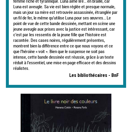
femme riche et tyrannique. Luna aime lire… en braille, car
Luna est aveugle. Sa vie est bien réglée et presque normale,
mais un jour sa mère est retrouvée assassinée, étranglée par
un fil de fer, le même qu’utilise Luna pour ses œuvres… Le
point de vue de cette bande dessinée, mettant en scène une
jeune aveugle aux prises avec la justice est intéressant, car
c’est par les ressentis de la jeune fille que l’histoire est
racontée. Des cases noires, régulièrement présentes,
montrent bien la différence entre ce que nous voyons et ce
que l’héroïne « voit ». Bien que le suspense ne soit pas
intense, cette bande dessinée est réussie, grâce à un texte
réduit à l’essentiel, une mise en page efficace et des dessins
réalistes.
Les bibliothécaires - BnF