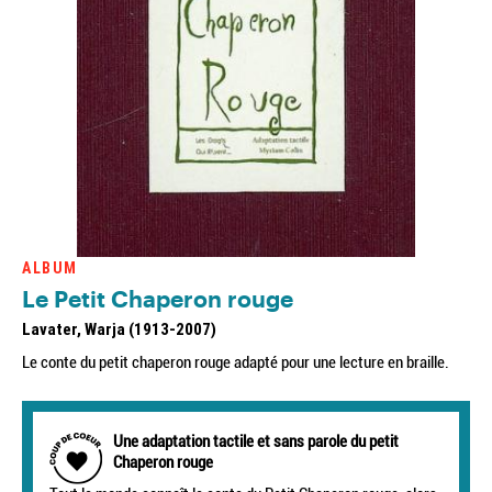
ALBUM
Le Petit Chaperon rouge
Lavater, Warja (1913-2007)
Le conte du petit chaperon rouge adapté pour une lecture en braille.
Une adaptation tactile et sans parole du petit
Chaperon rouge