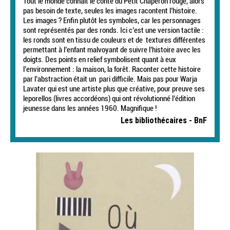
Tout le monde connaît le conte du Petit Chaperon rouge, alors
pas besoin de texte, seules les images racontent l’histoire.
Les images ? Enfin plutôt les symboles, car les personnages
sont représentés par des ronds. Ici c’est une version tactile :
les ronds sont en tissu de couleurs et de textures différentes
permettant à l’enfant malvoyant de suivre l’histoire avec les
doigts. Des points en relief symbolisent quant à eux
l’environnement : la maison, la forêt. Raconter cette histoire
par l’abstraction était un pari difficile. Mais pas pour Warja
Lavater qui est une artiste plus que créative, pour preuve ses
leporellos (livres accordéons) qui ont révolutionné l’édition
jeunesse dans les années 1960. Magnifique !
Les bibliothécaires - BnF