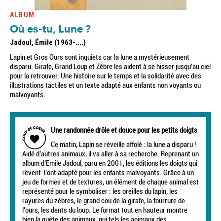
ALBUM
Où es-tu, Lune ?
Jadoul, Émile (1963-....)
Lapin et Gros Ours sont inquiets car la lune a mystérieusement
disparu. Girafe, Grand Loup et Zèbre les aident à se hisser jusqu'au ciel
pour la retrouver. Une histoire sur le temps et la solidarité avec des
illustrations tactiles et un texte adapté aux enfants non voyants ou
malvoyants.
Une randonnée drôle et douce pour les petits doigts
Ce matin, Lapin se réveille affolé : la lune a disparu !
Aidé d’autres animaux, il va aller à sa recherche. Reprenant un
album d’Emile Jadoul, paru en 2001, les éditions les doigts qui
rêvent l’ont adapté pour les enfants malvoyants. Grâce à un
jeu de formes et de textures, un élément de chaque animal est
représenté pour le symboliser : les oreilles du lapin, les
rayures du zèbres, le grand cou de la girafe, la fourrure de
l’ours, les dents du loup. Le format tout en hauteur montre
bien la quête des animaux, qui tels les animaux des