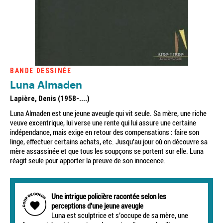
BANDE DESSINÉE
Luna Almaden
Lapière, Denis (1958-....)
Luna Almaden est une jeune aveugle qui vit seule. Sa mère, une riche
veuve excentrique, lui verse une rente qui lui assure une certaine
indépendance, mais exige en retour des compensations : faire son
linge, effectuer certains achats, etc. Jusqu'au jour où on découvre sa
mère assassinée et que tous les soupçons se portent sur elle. Luna
réagit seule pour apporter la preuve de son innocence.
Une intrigue policière racontée selon les
perceptions d’une jeune aveugle
Luna est sculptrice et s’occupe de sa mère, une