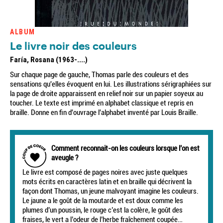
ALBUM
Le livre noir des couleurs
Faría, Rosana (1963-....)
Sur chaque page de gauche, Thomas parle des couleurs et des
sensations qu'elles évoquent en lui. Les illustrations sérigraphiées sur
la page de droite apparaissent en relief noir sur un papier soyeux au
toucher. Le texte est imprimé en alphabet classique et repris en
braille. Donne en fin d'ouvrage l'alphabet inventé par Louis Braille.
Comment reconnait-on les couleurs lorsque l’on est
aveugle ?
Le livre est composé de pages noires avec juste quelques
mots écrits en caractères latin et en braille qui décrivent la
façon dont Thomas, un jeune malvoyant imagine les couleurs.
Le jaune a le goût de la moutarde et est doux comme les
plumes d’un poussin, le rouge c’est la colère, le goût des
fraises, le vert a l’odeur de l’herbe fraîchement coupée…