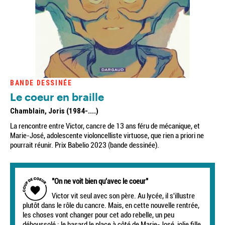
BANDE DESSINÉE
Le coeur en braille
Chamblain, Joris (1984-....)
La rencontre entre Victor, cancre de 13 ans féru de mécanique, et
Marie-José, adolescente violoncelliste virtuose, que rien a priori ne
pourrait réunir. Prix Babelio 2023 (bande dessinée).
"On ne voit bien qu'avec le coeur"
Victor vit seul avec son père. Au lycée, il s'illustre
plutôt dans le rôle du cancre. Mais, en cette nouvelle rentrée,
les choses vont changer pour cet ado rebelle, un peu
déboussolé : le hasard le place à côté de Marie-José, jolie fille