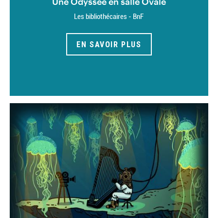
Une Odyssée en salle Ovale
Les bibliothécaires - BnF
EN SAVOIR PLUS