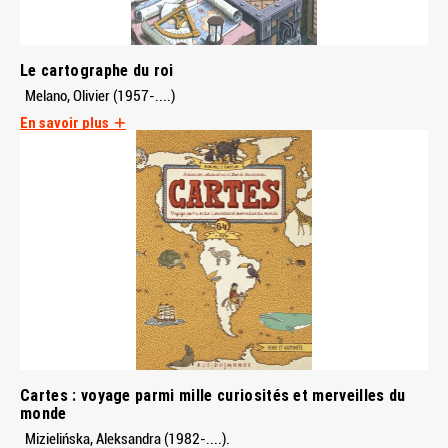
Le cartographe du roi
Melano, Olivier (1957-....)
En savoir plus
Cartes : voyage parmi mille curiosités et merveilles du
monde
Mizielińska, Aleksandra (1982-....).