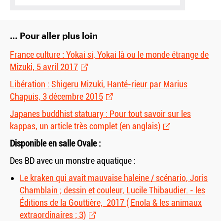
… Pour aller plus loin
France culture : Yokai si, Yokai là ou le monde étrange de
Mizuki, 5 avril 2017
Libération : Shigeru Mizuki, Hanté-rieur par Marius
Chapuis, 3 décembre 2015
Japanes buddhist statuary : Pour tout savoir sur les
kappas, un article très complet (en anglais)
Disponible en salle Ovale :
Des BD avec un monstre aquatique :
Le kraken qui avait mauvaise haleine / scénario, Joris
Chamblain ; dessin et couleur, Lucile Thibaudier. - les
Éditions de la Gouttière, 2017 ( Enola
&
les animaux
extraordinaires ; 3)