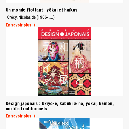
Un monde flottant : yôkai et haïkus
Crécy, Nicolas de (1966-....)
En savoir plus
Design japonais : Ukiyo-e, kabuki & nō, yōkai, kamon,
motifs traditionnels
En savoir plus