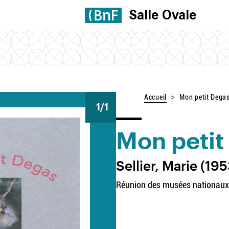
Salle Ovale
Accueil
Mon petit Degas 
1
/1
Mon petit
Sellier, Marie (1953
Réunion des musées nationaux-