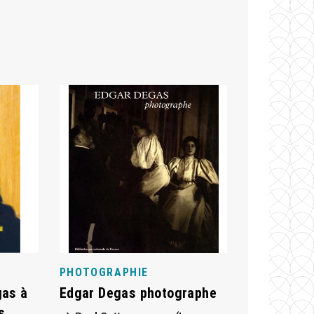
PHOTOGRAPHIE
gas à
Edgar Degas photographe
s