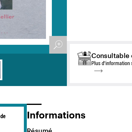
Consultable 
Plus d'information 
Informations
 de
Résumé