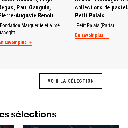
Degas, Paul Gauguin,
collections de pastel
Pierre-Auguste Renoir...
Petit Palais
Fondation Marguerite et Aimé
Petit Palais (Paris)
Maeght
En savoir plus
En savoir plus
VOIR LA SÉLECTION
es sélections