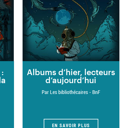
 :
Albums d’hier, lecteurs
la
d’aujourd’hui
Par Les bibliothécaires - BnF
EN SAVOIR PLUS