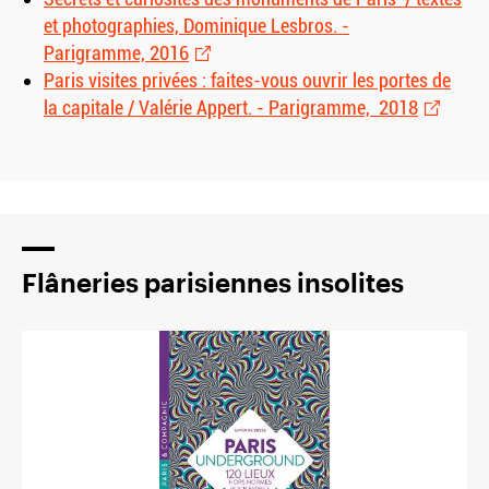
et photographies, Dominique Lesbros. -
Parigramme, 2016
Paris visites privées : faites-vous ouvrir les portes de
la capitale / Valérie Appert. - Parigramme, 2018
Flâneries parisiennes insolites