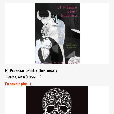
Et Picasso peint « Guernica »
Serres, Alain (1956-....)
En savoir plus