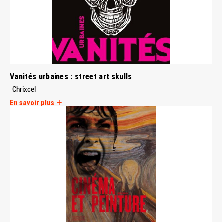
Vanités urbaines : street art skulls
Chrixcel
En savoir plus