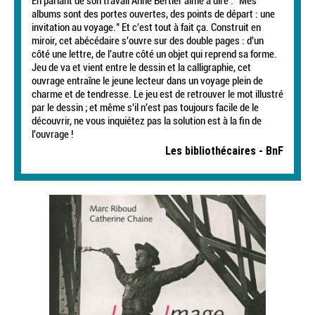
En parlant de son travail Anne Bertier aime à dire : "Mes
albums sont des portes ouvertes, des points de départ : une
invitation au voyage." Et c'est tout à fait ça. Construit en
miroir, cet abécédaire s'ouvre sur des double pages : d'un
côté une lettre, de l'autre côté un objet qui reprend sa forme.
Jeu de va et vient entre le dessin et la calligraphie, cet
ouvrage entraîne le jeune lecteur dans un voyage plein de
charme et de tendresse. Le jeu est de retrouver le mot illustré
par le dessin ; et même s'il n'est pas toujours facile de le
découvrir, ne vous inquiétez pas la solution est à la fin de
l'ouvrage !
Les bibliothécaires - BnF