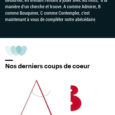
détourner, en invitant l’enfant à jouer avec les mots, à la
manière d’un cherche et trouve. A comme Admirer, B
comme Bouquiner, C comme Contempler, c’est
maintenant à vous de compléter notre abécédaire.
Nos derniers coups de coeur