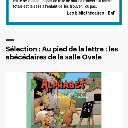
lettre de la page. Ici pas de liste de mots à trouver : la liberté
totale est laissée à l’enfant de les trouver… ou pas.
Les bibliothécaires - BnF
Sélection : Au pied de la lettre : les
abécédaires de la salle Ovale