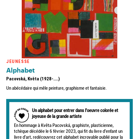
JEUNESSE
Alphabet
Pacovská, Květa (1928-....)
Un abécédaire qui mêle peinture, graphisme et fantaisie.
Un alphabet pour entrer dans l'oeuvre colorée et
joyeuse de la grande artiste
En hommage à Květa Pacovská, graphiste, plasticienne,
tchèque décédée le 6 février 2023, qui fit du livre d'enfant un
livre d'art, redécouvrez cet alphabet incroyable publié pour la