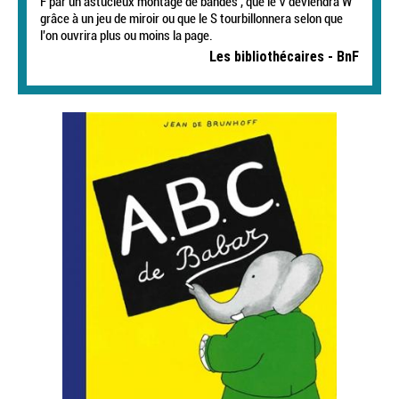
F par un astucieux montage de bandes , que le V deviendra W
grâce à un jeu de miroir ou que le S tourbillonnera selon que
l'on ouvrira plus ou moins la page.
Les bibliothécaires - BnF