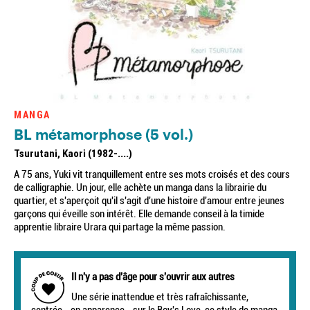
MANGA
BL métamorphose (5 vol.)
Tsurutani, Kaori (1982-....)
A 75 ans, Yuki vit tranquillement entre ses mots croisés et des cours
de calligraphie. Un jour, elle achète un manga dans la librairie du
quartier, et s'aperçoit qu'il s'agit d'une histoire d'amour entre jeunes
garçons qui éveille son intérêt. Elle demande conseil à la timide
apprentie libraire Urara qui partage la même passion.
Il n'y a pas d'âge pour s'ouvrir aux autres
Une série inattendue et très rafraîchissante,