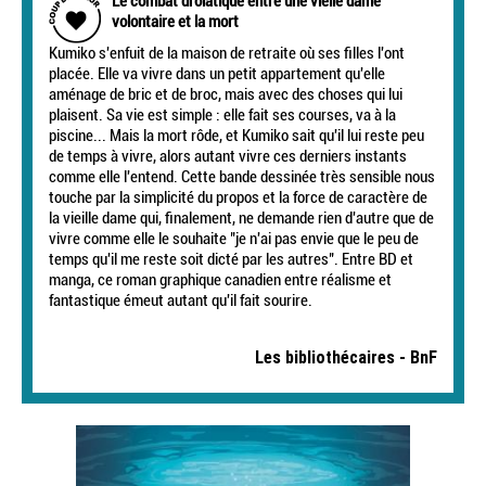
Le combat drolatique entre une vielle dame
volontaire et la mort
Kumiko s'enfuit de la maison de retraite où ses filles l'ont
placée. Elle va vivre dans un petit appartement qu'elle
aménage de bric et de broc, mais avec des choses qui lui
plaisent. Sa vie est simple : elle fait ses courses, va à la
piscine... Mais la mort rôde, et Kumiko sait qu'il lui reste peu
de temps à vivre, alors autant vivre ces derniers instants
comme elle l'entend. Cette bande dessinée très sensible nous
touche par la simplicité du propos et la force de caractère de
la vieille dame qui, finalement, ne demande rien d'autre que de
vivre comme elle le souhaite "je n'ai pas envie que le peu de
temps qu'il me reste soit dicté par les autres". Entre BD et
manga, ce roman graphique canadien entre réalisme et
fantastique émeut autant qu'il fait sourire.
Les bibliothécaires - BnF