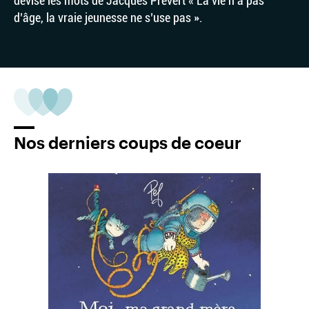
devise les mots de Jacques Prévert « La vie n’a pas
d’âge, la vraie jeunesse ne s’use pas ».
Nos derniers coups de coeur