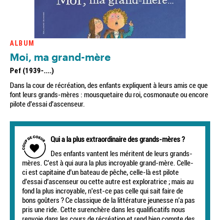
ALBUM
Moi, ma grand-mère
Pef (1939-....)
Dans la cour de récréation, des enfants expliquent à leurs amis ce que
font leurs grands-mères : mousquetaire du roi, cosmonaute ou encore
pilote d'essai d'ascenseur.
Qui a la plus extraordinaire des grands-mères ?
Des enfants vantent les méritent de leurs grands-
mères. C'est à qui aura la plus incroyable grand-mère. Celle-
ci est capitaine d'un bateau de pêche, celle-là est pilote
d'essai d'ascenseur ou cette autre est exploratrice ; mais au
fond la plus incroyable, n'est-ce pas celle qui sait faire de
bons goûters ? Ce classique de la littérature jeunesse n'a pas
pris une ride. Cette surenchère dans les qualificatifs nous
renvoie dans les cours de récréation et rend bien compte des