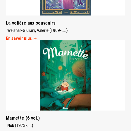
La volière aux souvenirs
Weishar-Giuliani, Valérie (1969-....)
En savoir plus
Mamette (6 vol.)
Nob (1973-....)