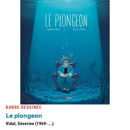
BANDE DESSINÉE
Le plongeon
Vidal, Séverine (1969-....)