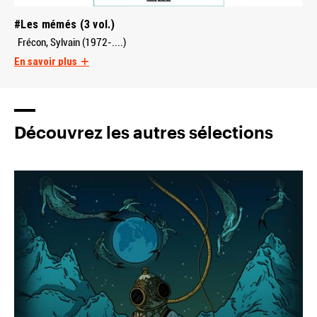
#Les mémés (3 vol.)
Frécon, Sylvain (1972-....)
En savoir plus
Découvrez les autres sélections