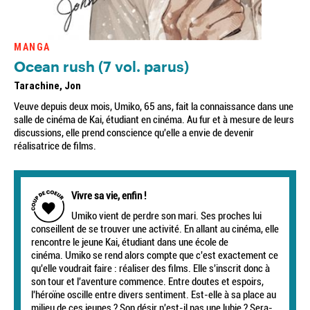
MANGA
Ocean rush (7 vol. parus)
Tarachine, Jon
Veuve depuis deux mois, Umiko, 65 ans, fait la connaissance dans une
salle de cinéma de Kai, étudiant en cinéma. Au fur et à mesure de leurs
discussions, elle prend conscience qu'elle a envie de devenir
réalisatrice de films.
Vivre sa vie, enfin !
Umiko vient de perdre son mari. Ses proches lui
conseillent de se trouver une activité. En allant au cinéma, elle
rencontre le jeune Kai, étudiant dans une école de
cinéma. Umiko se rend alors compte que c'est exactement ce
qu'elle voudrait faire : réaliser des films. Elle s'inscrit donc à
son tour et l'aventure commence. Entre doutes et espoirs,
l'héroïne oscille entre divers sentiment. Est-elle à sa place au
milieu de ces jeunes ? Son désir n'est-il pas une lubie ? Sera-