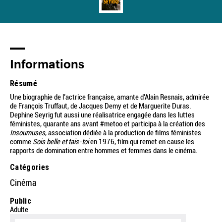
Informations
Résumé
Une biographie de l’actrice française, amante d’Alain Resnais, admirée
de François Truffaut, de Jacques Demy et de Marguerite Duras.
Dephine Seyrig fut aussi une réalisatrice engagée dans les luttes
féministes, quarante ans avant #metoo et participa à la création des
Insoumuses
, association dédiée à la production de films féministes
comme
Sois belle et tais-toi
en 1976, film qui remet en cause les
rapports de domination entre hommes et femmes dans le cinéma.
Catégories
Cinéma
Public
Adulte