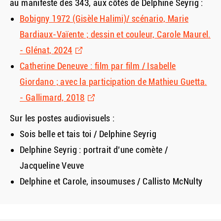
au manifeste des 343, aux côtés de Delphine Seyrig :
Bobigny 1972 (Gisèle Halimi)/ scénario, Marie
Bardiaux-Vaïente ; dessin et couleur, Carole Maurel.
- Glénat, 2024
Catherine Deneuve : film par film / Isabelle
Giordano ; avec la participation de Mathieu Guetta.
- Gallimard, 2018
Sur les postes audiovisuels :
Sois belle et tais toi / Delphine Seyrig
Delphine Seyrig : portrait d’une comète /
Jacqueline Veuve
Delphine et Carole, insoumuses / Callisto McNulty