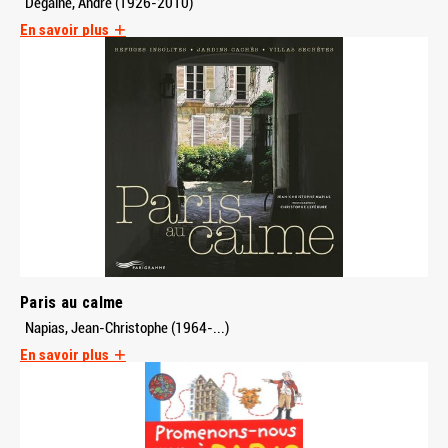
Degaine, André (1926-2010)
En savoir plus
Paris au calme
Napias, Jean-Christophe (1964-...)
En savoir plus