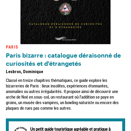
PARIS
Paris bizarre : catalogue déraisonné de
curiosités et d'étrangetés
Lesbros, Dominique
Classé en treize chapitres thématiques, ce guide explore les
bizarreries de Paris : lieux insolites, expériences étonnantes,
anomalies ou autres irrégularités. Il propose ainsi de découvrir une
arche de Noé en sous-sol, un restaurant où l'addition se paye en
groins, un musée des vampires, un bowling naturiste ou encore des
plaques de rues pas comme les autres.
Un petit guide touristique agréable et pratique à