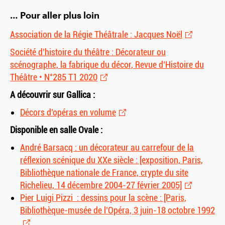
… Pour aller plus loin
Association de la Régie Théâtrale : Jacques Noël
Société d’histoire du théâtre : Décorateur ou
scénographe, la fabrique du décor, Revue d’Histoire du
Théâtre • N°285 T1 2020
A découvrir sur Gallica :
Décors d’opéras en volume
Disponible en salle Ovale :
André Barsacq : un décorateur au carrefour de la
réflexion scénique du XXe siècle : [exposition, Paris,
Bibliothèque nationale de France, crypte du site
Richelieu, 14 décembre 2004-27 février 2005]
Pier Luigi Pizzi : dessins pour la scène : [Paris,
Bibliothèque-musée de l’Opéra, 3 juin-18 octobre 1992