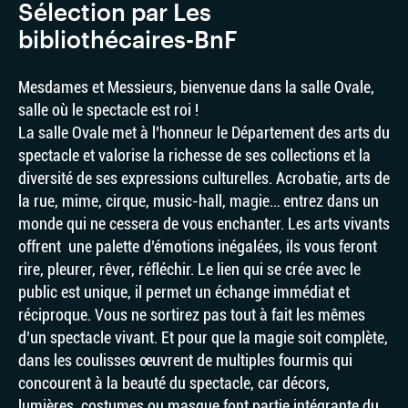
Sélection par Les
bibliothécaires-BnF
Mesdames et Messieurs, bienvenue dans la salle Ovale,
salle où le spectacle est roi !
La salle Ovale met à l’honneur le Département des arts du
spectacle et valorise la richesse de ses collections et la
diversité de ses expressions culturelles. Acrobatie, arts de
la rue, mime, cirque, music-hall, magie… entrez dans un
monde qui ne cessera de vous enchanter. Les arts vivants
offrent une palette d’émotions inégalées, ils vous feront
rire, pleurer, rêver, réfléchir. Le lien qui se crée avec le
public est unique, il permet un échange immédiat et
réciproque. Vous ne sortirez pas tout à fait les mêmes
d’un spectacle vivant. Et pour que la magie soit complète,
dans les coulisses œuvrent de multiples fourmis qui
concourent à la beauté du spectacle, car décors,
lumières, costumes ou masque font partie intégrante du