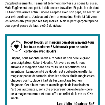
d'applaudissements. Il aimerait tellement monter sur scène lui aussi.
Mais Eugène est trop petit, il doit encore travailler. Et puis, le soir dont
il a tant rêvé arrive enfin. Eugène a répété avec son papa, en secret, un
tour extraordinaire. Juste avant d'entrer en scène, Emile lui fait venir
les larmes aux yeux par ses taquineries. Mais le petit garçon reprend
courage et passe de l'autre côté du rideau
Robert Houdin, un magicien génial qui a inventé tous
les tours modernes ! A découvrir pour ne pas le
confondre avec Houdini !
Eugène, nous raconte sa vie aux côtés de son père le grand
prestidigitateur, Robert Houdin. A travers ce récit, nous
suivons le magicien dans ses tours, ses répétitions, ses
inventions. La modernité de Houdin est soulignée, en effet la
magie se passe désormais dans les salons, fini le magicien en
chapeau pointu, place à l’art de l’escamotage tout en
élégance. Cet album montre aussi le génie de Houdin dans
l’art des automates, son côté précurseur qui en fera le « père
de la magie moderne » et nous offre un reflet de la vie au XIXe
siècle.
Les bibliothécaires-BnF