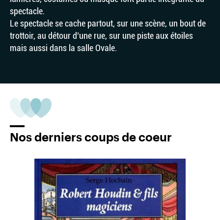
spectacle.
Le spectacle se cache partout, sur une scène, un bout de
trottoir, au détour d’une rue, sur une piste aux étoiles
mais aussi dans la salle Ovale.
Nos derniers coups de coeur