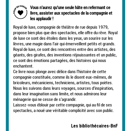
Vous n’aurez qu’une seule hâte en refermant ce
livre, assister aux spectacles de la compagnie et
les applaudir !
Royal de luxe, compagnie de théâtre de rue depuis 1979,
propose bien plus que des spectacles, elle offre du rêve. Royal
de luxe ce sont des étoiles dans les yeux, un sourire sur les
lèvres, une magie dans l’air qui émerveillent petits et grands.
Royal de luxe, ce sont des rencontres entre des artistes, des
géants, des girafes, des inventions réjouissantes et un public,
ce sont des émotions partagées, des histoires qui nous
enchantent.
Ce livre nous plonge avec délice dans l’histoire de cette
compagnie constituée, comme ils le disent eux-mêmes, de
bricoleurs, mécaniciens, techniciens, artistes, tous poètes.
Nous les suivons dans leurs voyages, sources d’inspiration,
dans leur imagination sans limite, et nous admirons leur
ménagerie qui ne cesse de s’agrandir.
Laissez-vous éblouir par cette compagnie, qui au fil de ses
spectacles, a noué une véritable complicité avec son public.
Les bibliothécaires-BnF