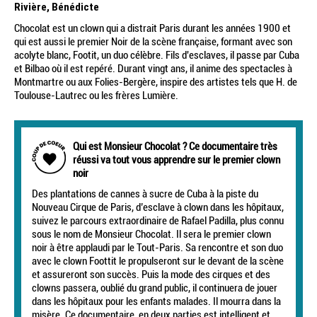
Rivière, Bénédicte
Chocolat est un clown qui a distrait Paris durant les années 1900 et
qui est aussi le premier Noir de la scène française, formant avec son
acolyte blanc, Footit, un duo célèbre. Fils d'esclaves, il passe par Cuba
et Bilbao où il est repéré. Durant vingt ans, il anime des spectacles à
Montmartre ou aux Folies-Bergère, inspire des artistes tels que H. de
Toulouse-Lautrec ou les frères Lumière.
Qui est Monsieur Chocolat ? Ce documentaire très
réussi va tout vous apprendre sur le premier clown
noir
Des plantations de cannes à sucre de Cuba à la piste du
Nouveau Cirque de Paris, d’esclave à clown dans les hôpitaux,
suivez le parcours extraordinaire de Rafael Padilla, plus connu
sous le nom de Monsieur Chocolat. Il sera le premier clown
noir à être applaudi par le Tout-Paris. Sa rencontre et son duo
avec le clown Foottit le propulseront sur le devant de la scène
et assureront son succès. Puis la mode des cirques et des
clowns passera, oublié du grand public, il continuera de jouer
dans les hôpitaux pour les enfants malades. Il mourra dans la
misère. Ce documentaire, en deux parties est intelligent et