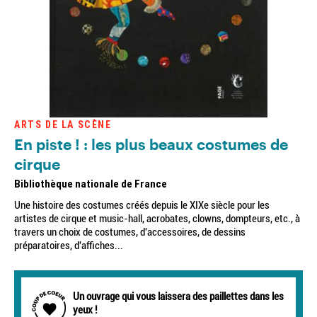
ARTS DE LA SCÈNE
En piste ! : les plus beaux costumes de
cirque
Bibliothèque nationale de France
Une histoire des costumes créés depuis le XIXe siècle pour les
artistes de cirque et music-hall, acrobates, clowns, dompteurs, etc., à
travers un choix de costumes, d'accessoires, de dessins
préparatoires, d'affiches...
Un ouvrage qui vous laissera des paillettes dans les
yeux !