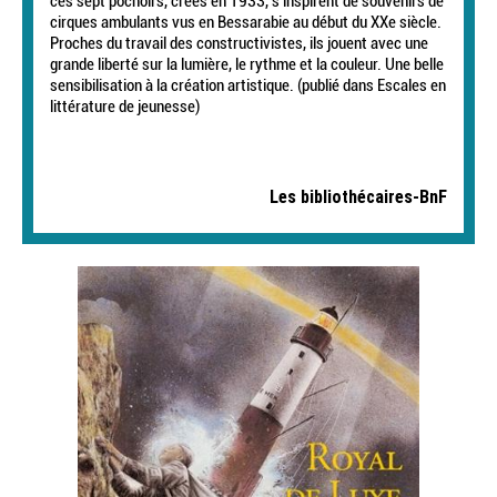
ces sept pochoirs, créés en 1933, s'inspirent de souvenirs de
cirques ambulants vus en Bessarabie au début du XXe siècle.
Proches du travail des constructivistes, ils jouent avec une
grande liberté sur la lumière, le rythme et la couleur. Une belle
sensibilisation à la création artistique. (publié dans Escales en
littérature de jeunesse)
Les bibliothécaires-BnF