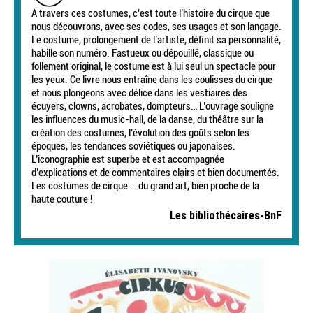
A travers ces costumes, c’est toute l’histoire du cirque que
nous découvrons, avec ses codes, ses usages et son langage.
Le costume, prolongement de l’artiste, définit sa personnalité,
habille son numéro. Fastueux ou dépouillé, classique ou
follement original, le costume est à lui seul un spectacle pour
les yeux. Ce livre nous entraîne dans les coulisses du cirque
et nous plongeons avec délice dans les vestiaires des
écuyers, clowns, acrobates, dompteurs… L’ouvrage souligne
les influences du music-hall, de la danse, du théâtre sur la
création des costumes, l’évolution des goûts selon les
époques, les tendances soviétiques ou japonaises.
L’iconographie est superbe et est accompagnée
d’explications et de commentaires clairs et bien documentés.
Les costumes de cirque … du grand art, bien proche de la
haute couture !
Les bibliothécaires-BnF