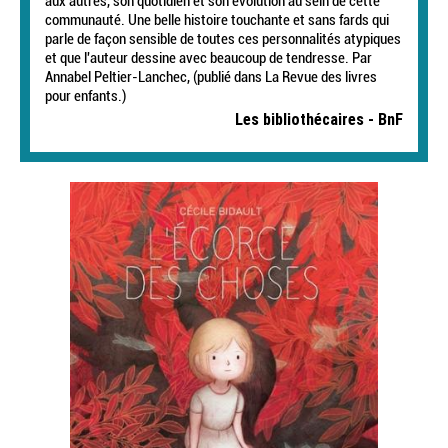
aux autres, son quotidien et son évolution au sein de cette
communauté. Une belle histoire touchante et sans fards qui
parle de façon sensible de toutes ces personnalités atypiques
et que l'auteur dessine avec beaucoup de tendresse. Par
Annabel Peltier-Lanchec, (publié dans La Revue des livres
pour enfants.)
Les bibliothécaires - BnF