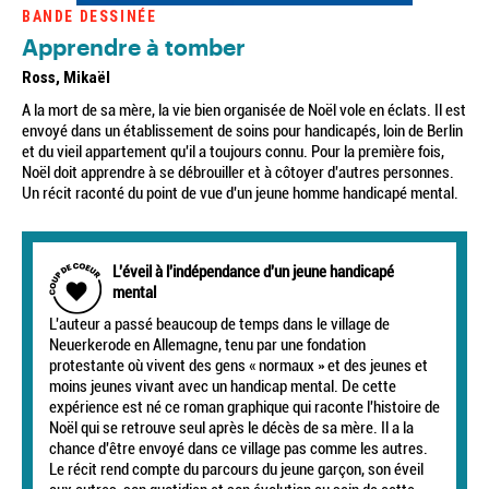
BANDE DESSINÉE
Apprendre à tomber
Ross, Mikaël
A la mort de sa mère, la vie bien organisée de Noël vole en éclats. Il est
envoyé dans un établissement de soins pour handicapés, loin de Berlin
et du vieil appartement qu'il a toujours connu. Pour la première fois,
Noël doit apprendre à se débrouiller et à côtoyer d'autres personnes.
Un récit raconté du point de vue d'un jeune homme handicapé mental.
L'éveil à l'indépendance d'un jeune handicapé
mental
L'auteur a passé beaucoup de temps dans le village de
Neuerkerode en Allemagne, tenu par une fondation
protestante où vivent des gens « normaux » et des jeunes et
moins jeunes vivant avec un handicap mental. De cette
expérience est né ce roman graphique qui raconte l'histoire de
Noël qui se retrouve seul après le décès de sa mère. Il a la
chance d'être envoyé dans ce village pas comme les autres.
Le récit rend compte du parcours du jeune garçon, son éveil