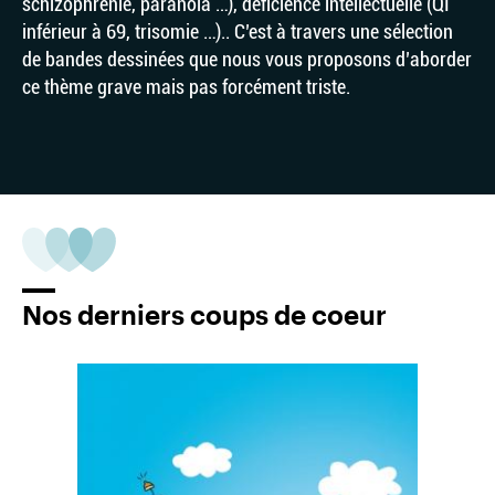
schizophrénie, paranoïa …), déficience intellectuelle (QI
inférieur à 69, trisomie …).. C’est à travers une sélection
de bandes dessinées que nous vous proposons d’aborder
ce thème grave mais pas forcément triste.
Nos derniers coups de coeur