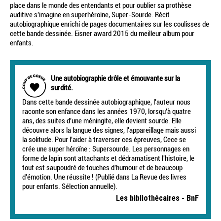
place dans le monde des entendants et pour oublier sa prothèse
auditive s'imagine en superhéroïne, Super-Sourde. Récit
autobiographique enrichi de pages documentaires sur les coulisses de
cette bande dessinée. Eisner award 2015 du meilleur album pour
enfants.
Une autobiographie drôle et émouvante sur la
surdité.
Dans cette bande dessinée autobiographique, l'auteur nous
raconte son enfance dans les années 1970, lorsqu'à quatre
ans, des suites d'une méningite, elle devient sourde. Elle
découvre alors la langue des signes, l'appareillage mais aussi
la solitude. Pour l'aider à traverser ces épreuves, Cece se
crée une super héroïne : Supersourde. Les personnages en
forme de lapin sont attachants et dédra­matisent l'histoire, le
tout est saupoudré de touches d'humour et de beaucoup
d'émotion. Une réussite ! (Publié dans La Revue des livres
pour enfants. Sélection annuelle).
Les bibliothécaires - BnF