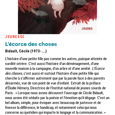
JEUNESSE
L'écorce des choses
Bidault, Cécile (1973-....)
L'histoire d'une petite fille pas comme les autres, puisque atteinte de
surdité sévère. C'est aussi l'histoire d'un déménagement, d'une
nouvelle maison à la campagne, d'un arbre et d'une amitié.
L'Écorce
des choses,
c'est aussi et surtout l'histoire d'une petite fille qui
cherche à s'affirmer autrement que par la parole face à des parents
désarmés, vue de son point de vue d'enfant. Extrait de la préface
d'Élodie Hémery, Directrice de l'Institut national de jeunes sourds de
Paris : « Lorsque nous avons découvert l'ouvrage de Cécile Bidault,
nous avons été séduits par la poésie et l'émotion qu'il dégage. C'est un
bel album, simple, pour évoquer avec beaucoup de justesse et de
finesse la différence, le handicap, et notamment celui qui nous
concerne au quotidien qui impacte le langage et la communication. »