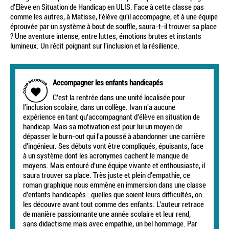
d'Elève en Situation de Handicap en ULIS. Face à cette classe pas
comme les autres, à Matisse, l'élève qu'il accompagne, et à une équipe
éprouvée par un système à bout de souffle, saura-t-il trouver sa place
? Une aventure intense, entre luttes, émotions brutes et instants
lumineux. Un récit poignant sur l'inclusion et la résilience.
Accompagner les enfants handicapés
C'est la rentrée dans une unité localisée pour
l'inclusion scolaire, dans un collège. Ivan n'a aucune
expérience en tant qu'accompagnant d'élève en situation de
handicap. Mais sa motivation est pour lui un moyen de
dépasser le burn-out qui l'a poussé à abandonner une carrière
d'ingénieur. Ses débuts vont être compliqués, épuisants, face
à un système dont les acronymes cachent le manque de
moyens. Mais entouré d'une équipe vivante et enthousiaste, il
saura trouver sa place. Très juste et plein d'empathie, ce
roman graphique nous emmène en immersion dans une classe
d'enfants handicapés : quelles que soient leurs difficultés, on
les découvre avant tout comme des enfants. L'auteur retrace
de manière passionnante une année scolaire et leur rend,
sans didactisme mais avec empathie, un bel hommage. Par