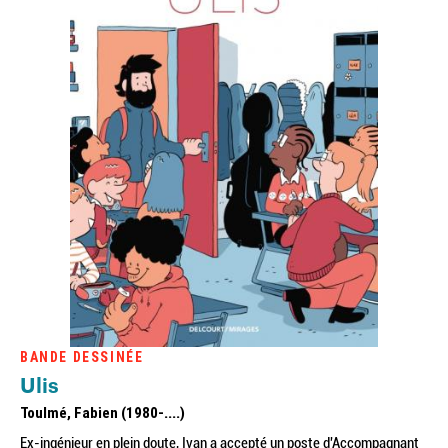
BANDE DESSINÉE
Ulis
Toulmé, Fabien (1980-....)
Ex-ingénieur en plein doute, Ivan a accepté un poste d'Accompagnant