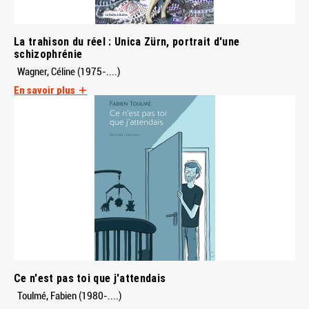
La trahison du réel : Unica Zürn, portrait d'une
schizophrénie
Wagner, Céline (1975-....)
En savoir plus
Ce n'est pas toi que j'attendais
Toulmé, Fabien (1980-....)