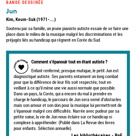
BANDE DESSINÉE
Jun
Kim, Keum-Suk (1971-....)
Soutenu par sa famille, un jeune pianiste autiste essaie de se faire une
place dans le milieu de la musique malgré les discriminations et les
préjugés liés au handicap qui règnent en Corée du Sud.
Comment s'épanouir tout en étant autiste ?
Enfant renfermé, presque mutique, le petit Jun est
diagnostiqué autiste. Ses parents entament un long combat
pour que la différence de leur fils soit respectée, tout en
veillant à ce qu'il mène une vie aussi normale que possible.
Dans un pays, la Corée, qui a encore du mal à prendre en
charge le handicap, le parcours de Jun sera semé d'obstacles
mais son amour et son don pour la musique lui permettront de
s'épanouir malgré ces difficultés. Narrée avec pudeur par sa
petite sœur, la vie de Jun nous éclaire sur ce handicap si
complexe à appréhender. (Publié dans La Revue des livres
pour enfants. Sélection annuelle).
Les bibliothécaires - BnF