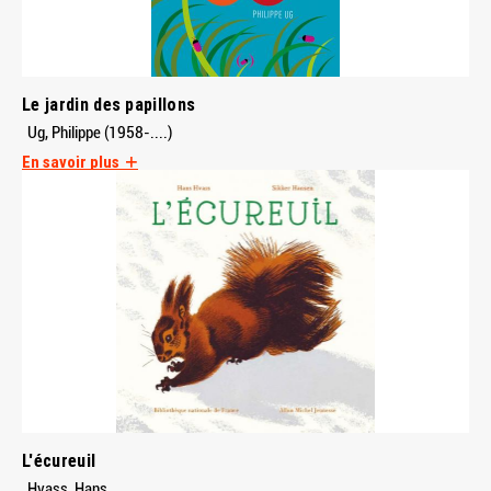
Le jardin des papillons
Ug, Philippe (1958-....)
En savoir plus
L'écureuil
Hvass, Hans