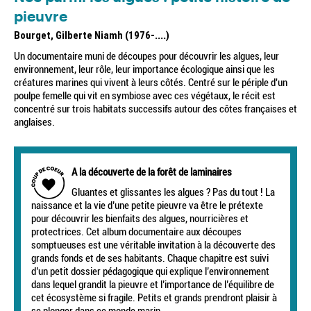
pieuvre
Bourget, Gilberte Niamh (1976-....)
Un documentaire muni de découpes pour découvrir les algues, leur
environnement, leur rôle, leur importance écologique ainsi que les
créatures marines qui vivent à leurs côtés. Centré sur le périple d'un
poulpe femelle qui vit en symbiose avec ces végétaux, le récit est
concentré sur trois habitats successifs autour des côtes françaises et
anglaises.
A la découverte de la forêt de laminaires
Gluantes et glissantes les algues ? Pas du tout ! La
naissance et la vie d’une petite pieuvre va être le prétexte
pour découvrir les bienfaits des algues, nourricières et
protectrices. Cet album documentaire aux découpes
somptueuses est une véritable invitation à la découverte des
grands fonds et de ses habitants. Chaque chapitre est suivi
d’un petit dossier pédagogique qui explique l’environnement
dans lequel grandit la pieuvre et l’importance de l’équilibre de
cet écosystème si fragile. Petits et grands prendront plaisir à
se plonger dans ce monde marin.