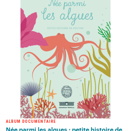
ALBUM DOCUMENTAIRE
Née parmi les algues : petite histoire de