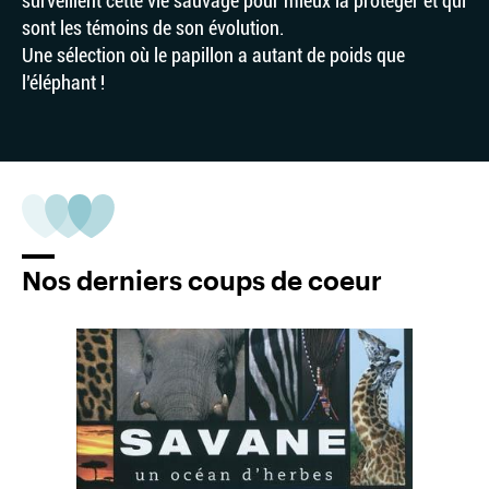
surveillent cette vie sauvage pour mieux la protéger et qui
sont les témoins de son évolution.
Une sélection où le papillon a autant de poids que
l’éléphant !
Nos derniers coups de coeur