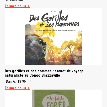
En savoir plus
Des gorilles et des hommes : carnet de voyage
naturaliste au Congo Brazzaville
Dan, A. (1970-....)
En savoir plus