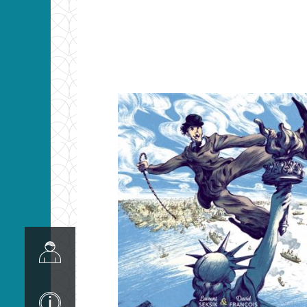
Image
Image