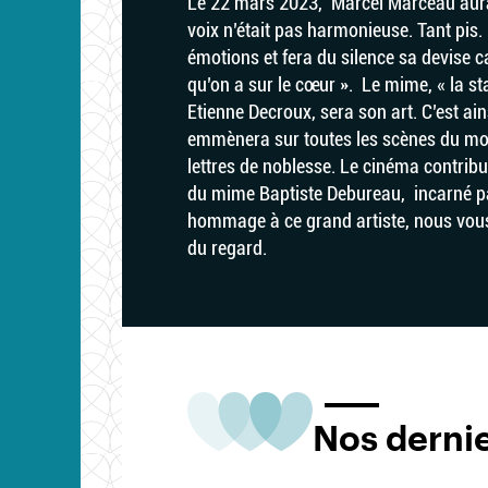
Le 22 mars 2023, Marcel Marceau aurai
voix n’était pas harmonieuse. Tant pis. 
émotions et fera du silence sa devise c
qu’on a sur le cœur ». Le mime, « la st
Etienne Decroux, sera son art. C’est ain
emmènera sur toutes les scènes du mon
lettres de noblesse. Le cinéma contri
du mime Baptiste Debureau, incarné p
hommage à ce grand artiste, nous vous 
du regard.
Nos derni