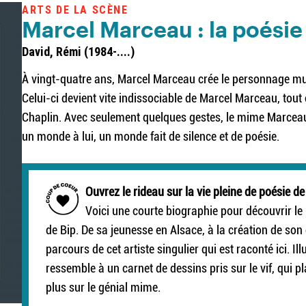
ARTS DE LA SCÈNE
Marcel Marceau : la poésie
David, Rémi (1984-....)
À vingt-quatre ans, Marcel Marceau crée le personnage muet 
Celui-ci devient vite indissociable de Marcel Marceau, tou
Chaplin. Avec seulement quelques gestes, le mime Marceau
un monde à lui, un monde fait de silence et de poésie.
Ouvrez le rideau sur la vie pleine de poésie d
Voici une courte biographie pour découvrir 
de Bip. De sa jeunesse en Alsace, à la création de son 
parcours de cet artiste singulier qui est raconté ici. Il
ressemble à un carnet de dessins pris sur le vif, qui p
plus sur le génial mime.