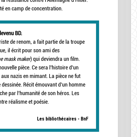
rté en camp de concentration.
devenu BD.
ste de renom, a fait partie de la troupe
, il écrit pour son ami des
e mask maker
) qui deviendra un film.
uvelle pièce. Ce sera l’histoire d’un
e aux nazis en mimant. La pièce ne fut
de dessinée. Récit émouvant d’un homme
ouche par l’humanité de son héros. Les
ntre réalisme et poésie.
Les bibliothécaires - BnF