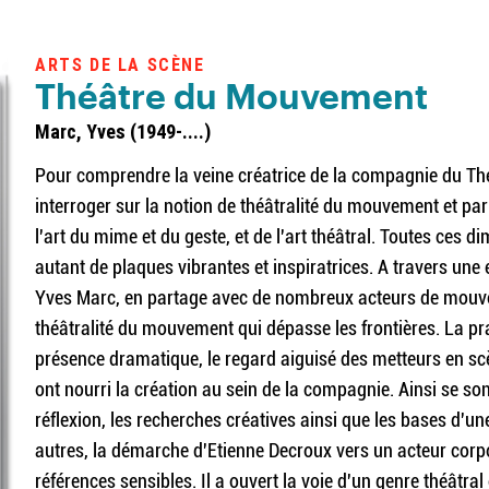
ARTS DE LA SCÈNE
Théâtre du Mouvement
Marc, Yves (1949-....)
Pour comprendre la veine créatrice de la compagnie du T
interroger sur la notion de théâtralité du mouvement et par
l'art du mime et du geste, et de l'art théâtral. Toutes ces d
autant de plaques vibrantes et inspiratrices. A travers une
Yves Marc, en partage avec de nombreux acteurs de mouve
théâtralité du mouvement qui dépasse les frontières. La prat
présence dramatique, le regard aiguisé des metteurs en scè
ont nourri la création au sein de la compagnie. Ainsi se sont
réflexion, les recherches créatives ainsi que les bases d'u
autres, la démarche d'Etienne Decroux vers un acteur corpor
références sensibles. Il a ouvert la voie d'un genre théâtra