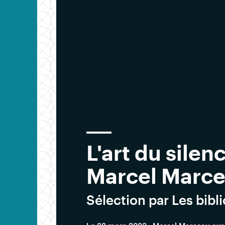
L'art du sile
Marcel Marc
Sélection par Les bibl