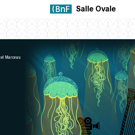
Salle Ovale
cel Marceau