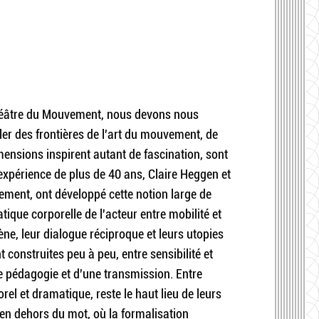
héâtre du Mouvement, nous devons nous
ler des frontières de l'art du mouvement, de
imensions inspirent autant de fascination, sont
 expérience de plus de 40 ans, Claire Heggen et
ment, ont développé cette notion large de
ique corporelle de l'acteur entre mobilité et
ne, leur dialogue réciproque et leurs utopies
 construites peu à peu, entre sensibilité et
ne pédagogie et d'une transmission. Entre
el et dramatique, reste le haut lieu de leurs
l en dehors du mot, où la formalisation