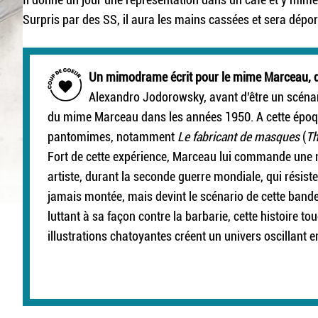
Surpris par des SS, il aura les mains cassées et sera dépo
Un mimodrame écrit pour le mime Marceau, 
Alexandro Jodorowsky, avant d’être un scénari
du mime Marceau dans les années 1950. A cette époque
pantomimes, notamment
Le fabricant de masques
(
Th
Fort de cette expérience, Marceau lui commande une no
artiste, durant la seconde guerre mondiale, qui résist
jamais montée, mais devint le scénario de cette ban
luttant à sa façon contre la barbarie, cette histoire t
illustrations chatoyantes créent un univers oscillant e