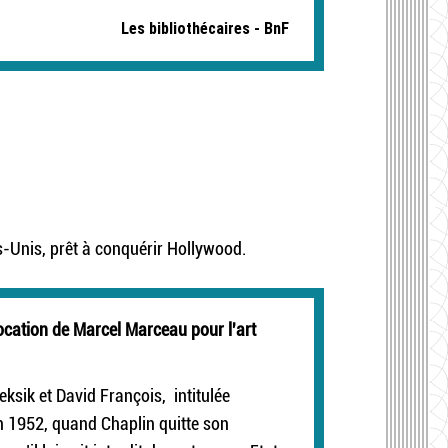
Les bibliothécaires - BnF
-Unis, prêt à conquérir Hollywood.
 vocation de Marcel Marceau pour l'art
Seksik et David François, intitulée
n 1952, quand Chaplin quitte son